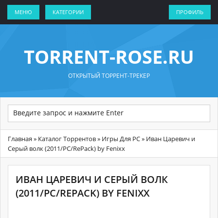
МЕНЮ
КАТЕГОРИИ
ПРОФИЛЬ
TORRENT-ROSE.RU
ОТКРЫТЫЙ ТОРРЕНТ-ТРЕКЕР
Главная
»
Каталог Торрентов
»
Игры Для PC
» Иван Царевич и
Серый волк (2011/PC/RePack) by Fenixx
ИВАН ЦАРЕВИЧ И СЕРЫЙ ВОЛК
(2011/PC/REPACK) BY FENIXX