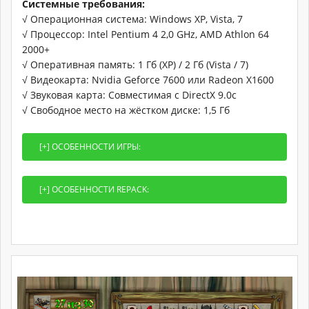
Системные требования:
√ Операционная система: Windows XP, Vista, 7
√ Процессор: Intel Pentium 4 2,0 GHz, AMD Athlon 64
2000+
√ Оперативная память: 1 Гб (XP) / 2 Гб (Vista / 7)
√ Видеокарта: Nvidia Geforce 7600 или Radeon Х1600
√ Звуковая карта: Совместимая с DirectX 9.0c
√ Свободное место на жёстком диске: 1,5 Гб