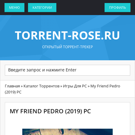
МЕНЮ
КАТЕГОРИИ
ПРОФИЛЬ
TORRENT-ROSE.RU
ОТКРЫТЫЙ ТОРРЕНТ-ТРЕКЕР
Главная
»
Каталог Торрентов
»
Игры Для PC
» My Friend Pedro
(2019) PC
MY FRIEND PEDRO (2019) PC