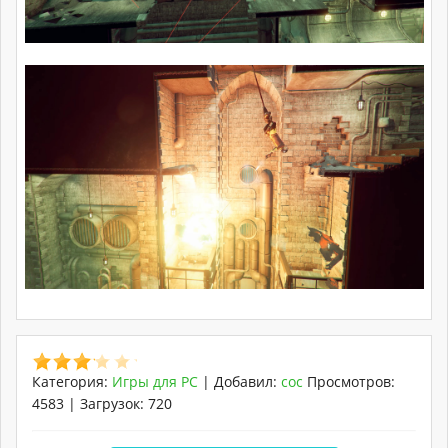
Категория
:
Игры для PC
|
Добавил
:
coc
Просмотров
:
4583
|
Загрузок
:
720