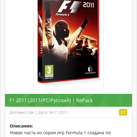
F1 2011 (2011/PC/Русский) | RePack
Добавил:
coc
| Дата: 04.11.2011
3.7
Описание:
Новая часть из серии игр Formula 1 создана по