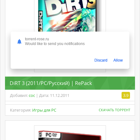
torrent-rose.ru
Would like to send you notifications
Discard
Allow
DiRT 3 (2011/PC/Русский) | RePack
Добавил:
coc
| Дата: 11.12.2011
3.9
Категория:
Игры для PC
СКАЧАТЬ ТОРРЕНТ