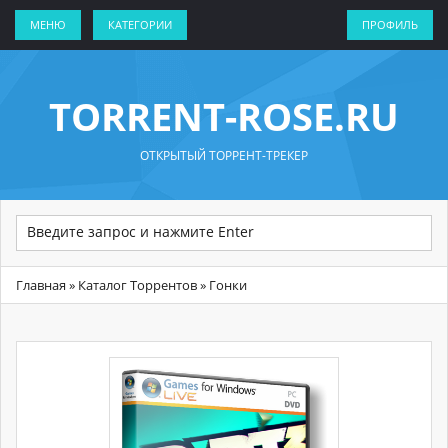
МЕНЮ
КАТЕГОРИИ
ПРОФИЛЬ
TORRENT-ROSE.RU
ОТКРЫТЫЙ ТОРРЕНТ-ТРЕКЕР
Главная
»
Каталог Торрентов
» Гонки