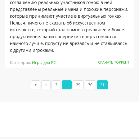
соглашению реальных участников гонок: в ней
представлены реальные имена и похожие персонажи,
которые принимают участие в виртуальных гонках.
Нельзя ничего не сказать об искусственном
интеллекте, который стал намного реальнее и более
продуктивнее: ваши соперники теперь гоняются
намного лучше, попусту не врезаясь и не сталкиваясь
с другими игроками.
Категория:
Игры для PC
СКАЧАТЬ ТОРРЕНТ
«
1
2
...
29
30
31