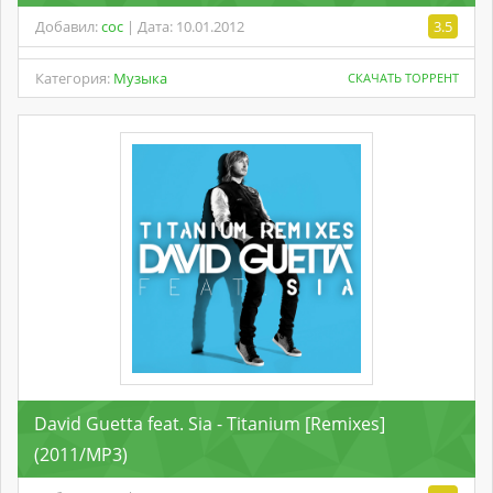
Добавил:
coc
| Дата: 10.01.2012
3.5
Категория:
Музыка
СКАЧАТЬ ТОРРЕНТ
David Guetta feat. Sia - Titanium [Remixes]
(2011/MP3)