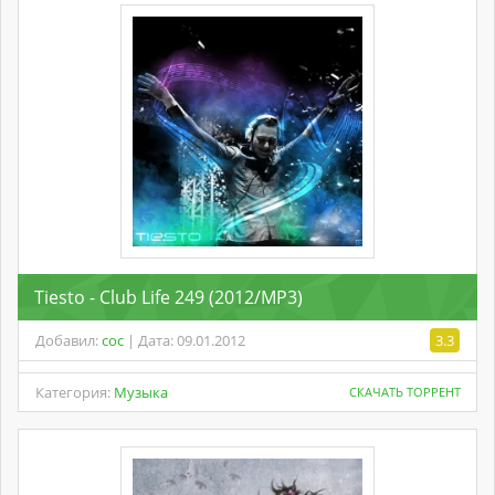
Tiesto - Club Life 249 (2012/MP3)
Добавил:
coc
| Дата: 09.01.2012
3.3
Категория:
Музыка
СКАЧАТЬ ТОРРЕНТ