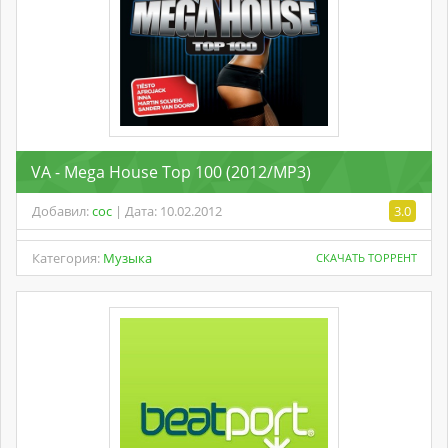
VA - Mega House Top 100 (2012/MP3)
Добавил:
coc
| Дата: 10.02.2012
3.0
Категория:
Музыка
СКАЧАТЬ ТОРРЕНТ