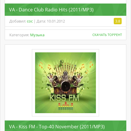
VA - Dance Club Radio Hits (2011/MP3)
Добавил:
coc
| Дата: 10.01.2012
3.8
Категория:
Музыка
СКАЧАТЬ ТОРРЕНТ
VA - Kiss FM - Top-40 November (2011/MP3)