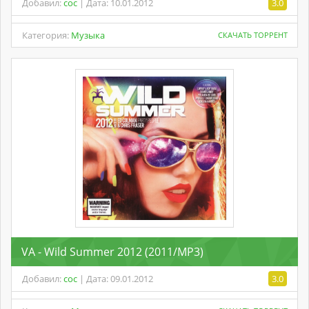
Добавил:
coc
| Дата: 10.01.2012
3.0
Категория:
Музыка
СКАЧАТЬ ТОРРЕНТ
VA - Wild Summer 2012 (2011/MP3)
Добавил:
coc
| Дата: 09.01.2012
3.0