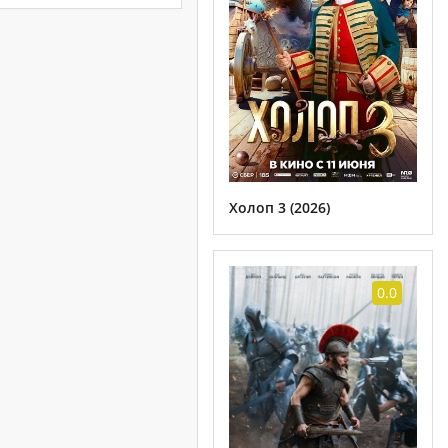
Холоп 3 (2026)
0.0