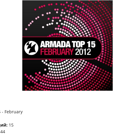
 - February
ий:
15
:44