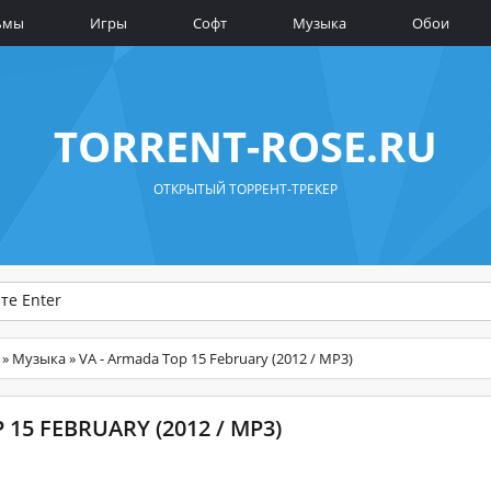
ьмы
Игры
Софт
Музыка
Обои
TORRENT-ROSE.RU
ОТКРЫТЫЙ ТОРРЕНТ-ТРЕКЕР
»
Музыка
» VA - Armada Top 15 February (2012 / MP3)
 15 FEBRUARY (2012 / MP3)