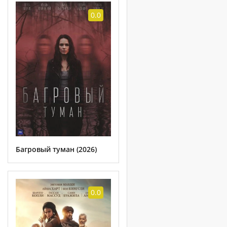
0.0
Багровый туман (2026)
0.0