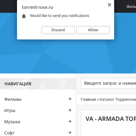
Главная
Фил
torrent-rose.ru
Would like to send you notifications
Discard
Allow
НАВИГАЦИЯ
+
Фильмы
Главная
»
Каталог Торрентов
+
Игры
VA - ARMADA TOP
+
Музыка
+
Софт