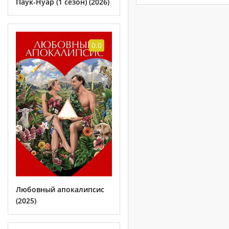
Паук-Нуар (1 сезон) (2026)
0.0
Любовный апокалипсис
(2025)