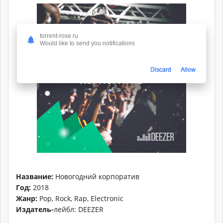
torrent-rose.ru
Would like to send you notifications
Discard
Allow
Название:
Новогодний корпоратив
Год:
2018
Жанр:
Pop, Rock, Rap, Electronic
Издатель-
лейбл: DEEZER