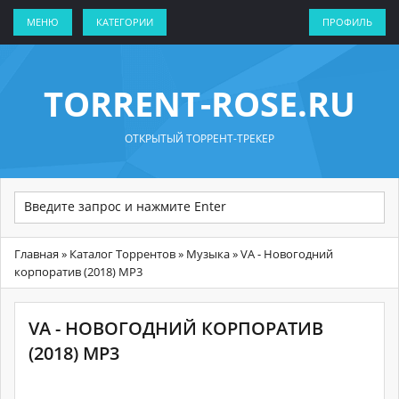
МЕНЮ
КАТЕГОРИИ
ПРОФИЛЬ
TORRENT-ROSE.RU
ОТКРЫТЫЙ ТОРРЕНТ-ТРЕКЕР
Главная
»
Каталог Торрентов
»
Музыка
» VA - Новогодний
корпоратив (2018) MP3
VA - НОВОГОДНИЙ КОРПОРАТИВ
(2018) MP3