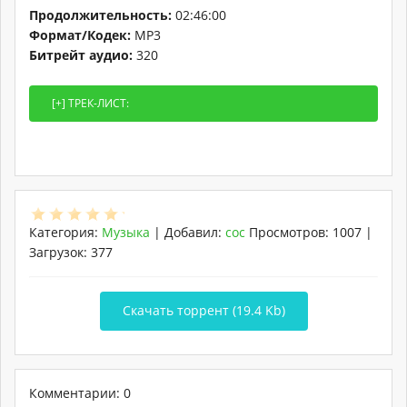
Продолжительность:
02:46:00
Формат/Кодек:
MP3
Битрейт аудио:
320
Категория
:
Музыка
|
Добавил
:
coc
Просмотров
:
1007
|
Загрузок
:
377
Скачать торрент (19.4 Kb)
Комментарии: 0