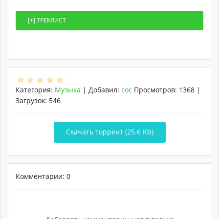
Категория
:
Музыка
|
Добавил
:
coc
Просмотров
:
1368
|
Загрузок
:
546
Скачать торрент (25.6 Kb)
Комментарии: 0