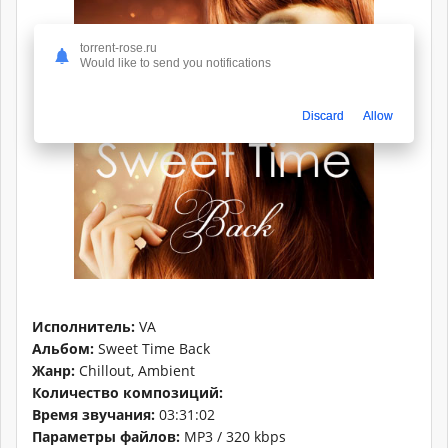
torrent-rose.ru
Would like to send you notifications
Discard
Allow
Исполнитель:
VA
Альбом:
Sweet Time Back
Жанр:
Chillout, Ambient
Количество композиций:
Время звучания:
03:31:02
Параметры файлов:
MP3 / 320 kbps