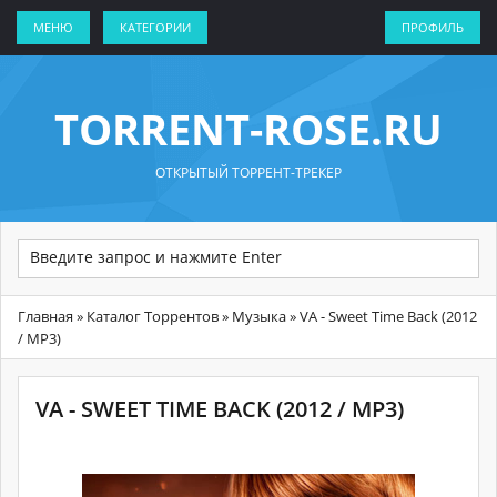
МЕНЮ
КАТЕГОРИИ
ПРОФИЛЬ
TORRENT-ROSE.RU
ОТКРЫТЫЙ ТОРРЕНТ-ТРЕКЕР
Главная
»
Каталог Торрентов
»
Музыка
» VA - Sweet Time Back (2012
/ MP3)
VA - SWEET TIME BACK (2012 / MP3)