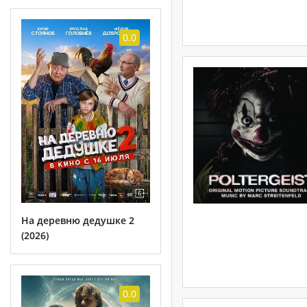
0.0
На деревню дедушке 2
(2026)
0.0