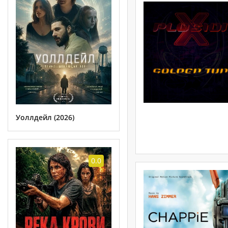
Уоллдейл (2026)
0.0