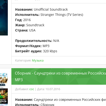
Название:
Unofficial Soundtrack
Исполнитель:
Stranger Things (TV Series)
Год:
2016
Жанр:
Soundtrack
Страна:
USA
Продолжительность:
N/A
Формат/Кодек:
MP3
Битрейт аудио:
320 kbps
Категория:
Музыка
Сборник - Саундтреки из современных Российск
MP3
Добавил:
coc
| Дата: 10.07.2016
Название:
Саундтреки из современных Российских ф
Исполнитель:
Сборник