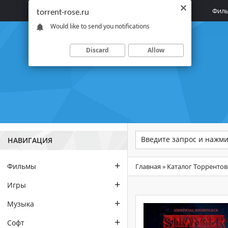
Главная
Фил
torrent-rose.ru
Would like to send you notifications
Discard
Allow
НАВИГАЦИЯ
+
Фильмы
Главная
»
Каталог Торрентов
+
Игры
+
Музыка
+
Софт