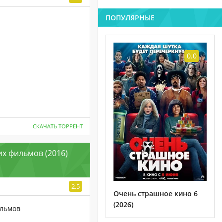
ПОПУЛЯРНЫЕ
0.0
СКАЧАТЬ ТОРРЕНТ
их фильмов (2016)
2.5
Очень страшное кино 6
(2026)
ильмов