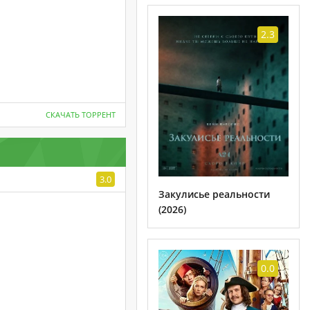
2.3
СКАЧАТЬ ТОРРЕНТ
3.0
Закулисье реальности
(2026)
0.0