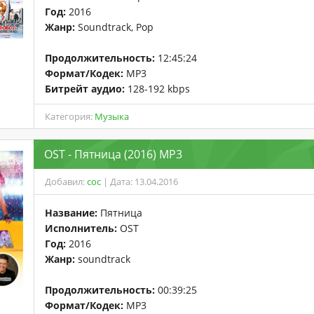
Год:
2016
Жанр:
Soundtrack, Pop
Продолжительность:
12:45:24
Формат/Кодек:
MP3
Битрейт аудио:
128-192 kbps
Категория:
Музыка
OST - Пятница (2016) MP3
Добавил:
coc
| Дата: 13.04.2016
Название:
Пятница
Исполнитель:
OST
Год:
2016
Жанр:
soundtrack
Продолжительность:
00:39:25
Формат/Кодек:
MP3