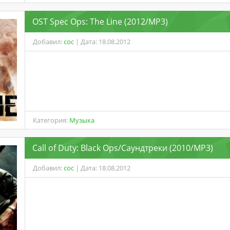
OST Spec Ops: The Line (2012/MP3)
Добавил:
coc
| Дата: 18.08.2012
Категория:
Музыка
Call of Duty: Black Ops/Саундтреки (2010/MP3)
Добавил:
coc
| Дата: 18.08.2012