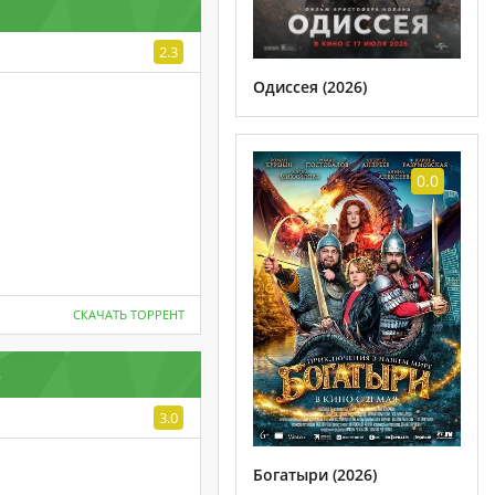
2.3
Одиссея (2026)
0.0
СКАЧАТЬ ТОРРЕНТ
3
3.0
Богатыри (2026)