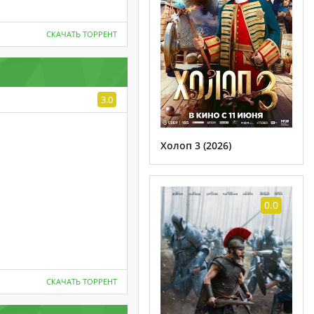
СКАЧАТЬ ТОРРЕНТ
3.0
Холоп 3 (2026)
0.0
СКАЧАТЬ ТОРРЕНТ