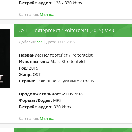
Битрейт аудио:
128 - 320 kbps
Категория:
Музыка
OST - Полтергейст / Poltergeist (2015) MP3
Добавил:
coc
| Дата: 09.11.2015
Название:
Полтергейст / Poltergeist
Исполнитель:
Marc Streitenfeld
Год:
2015
Жанр:
OST
Страна:
Если знаете, укажите страну
Продолжительность:
00:44;18
Формат/Кодек:
MP3
Битрейт аудио:
320 kbps
Категория:
Музыка