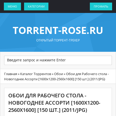
МЕНЮ
КАТЕГОРИИ
ПРОФИЛЬ
TORRENT-ROSE.RU
ОТКРЫТЫЙ ТОРРЕНТ-ТРЕКЕР
Главная
»
Каталог Торрентов
»
Обои
» Обои для Рабочего стола -
Новогоднее Ассорти [1600x1200-2560x1600] [150 шт.] (2011/JPG)
ОБОИ ДЛЯ РАБОЧЕГО СТОЛА -
НОВОГОДНЕЕ АССОРТИ [1600X1200-
2560X1600] [150 ШТ.] (2011/JPG)