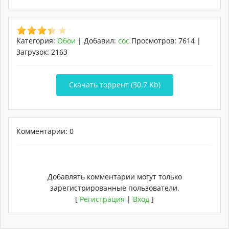
Категория
:
Обои
|
Добавил
:
coc
Просмотров
:
7614
|
Загрузок
:
2163
Скачать торрент (30.7 Kb)
Комментарии: 0
Добавлять комментарии могут только
зарегистрированные пользователи.
[
Регистрация
|
Вход
]