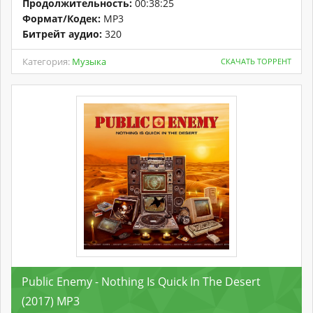
Продолжительность:
00:38:25
Формат/Кодек:
MP3
Битрейт аудио:
320
Категория:
Музыка
СКАЧАТЬ ТОРРЕНТ
Public Enemy - Nothing Is Quick In The Desert
(2017) MP3