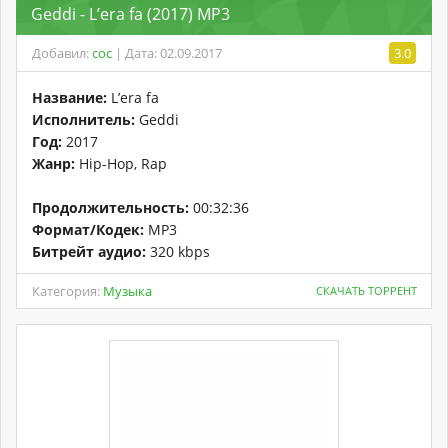
Geddi - L’era fa (2017) MP3
Добавил:
coc
| Дата: 02.09.2017
3.0
Название:
L’era fa
Исполнитель:
Geddi
Год:
2017
Жанр:
Hip-Hop, Rap
Продолжительность:
00:32:36
Формат/Кодек:
MP3
Битрейт аудио:
320 kbps
Категория:
Музыка
СКАЧАТЬ ТОРРЕНТ