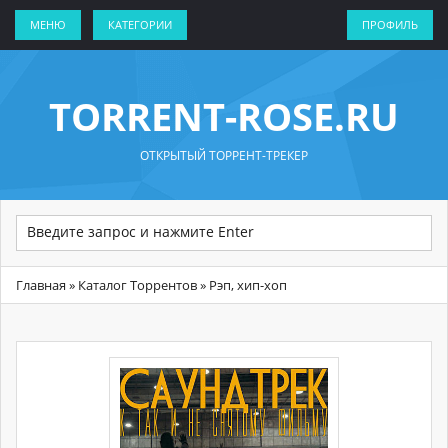
МЕНЮ
КАТЕГОРИИ
ПРОФИЛЬ
TORRENT-ROSE.RU
ОТКРЫТЫЙ ТОРРЕНТ-ТРЕКЕР
Главная
»
Каталог Торрентов
» Рэп, хип-хоп