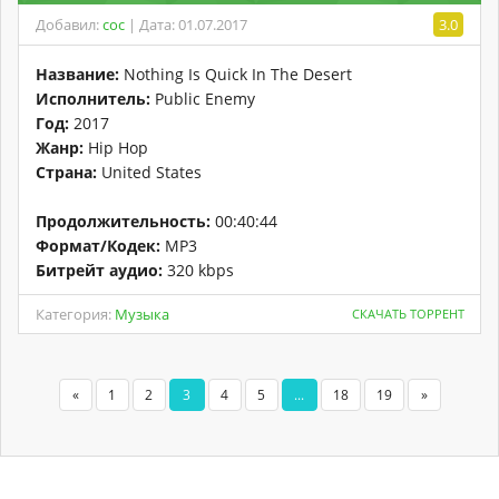
Добавил:
coc
| Дата: 01.07.2017
3.0
Название:
Nothing Is Quick In The Desert
Исполнитель:
Public Enemy
Год:
2017
Жанр:
Hip Hop
Страна:
United States
Продолжительность:
00:40:44
Формат/Кодек:
MP3
Битрейт аудио:
320 kbps
Категория:
Музыка
СКАЧАТЬ ТОРРЕНТ
«
1
2
3
4
5
...
18
19
»