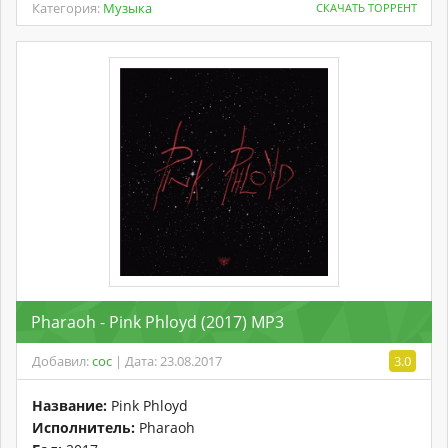
Категория:
Музыка
СКАЧАТЬ ТОРРЕНТ
Pharaoh - Pink Phloyd (2017) MP3
Добавил:
coc
| Дата: 23.08.2017
3.0
Название:
Pink Phloyd
Исполнитель:
Pharaoh