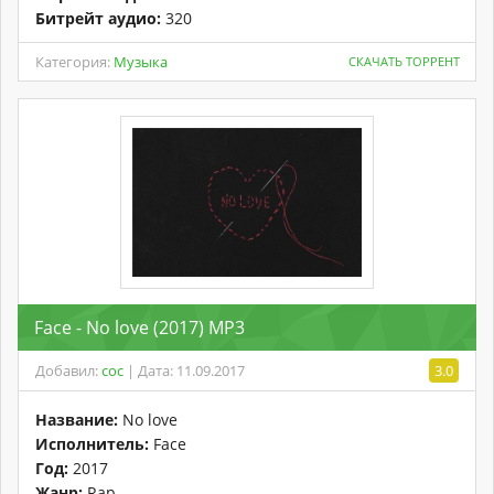
Битрейт аудио:
320
Категория:
Музыка
СКАЧАТЬ ТОРРЕНТ
Face - No love (2017) MP3
Добавил:
coc
| Дата: 11.09.2017
3.0
Название:
No love
Исполнитель:
Face
Год:
2017
Жанр:
Rap