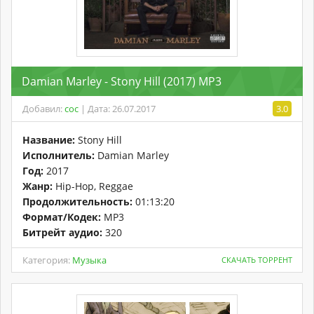
Damian Marley - Stony Hill (2017) MP3
Добавил:
coc
| Дата: 26.07.2017
3.0
Название:
Stony Hill
Исполнитель:
Damian Marley
Год:
2017
Жанр:
Hip-Hop, Reggae
Продолжительность:
01:13:20
Формат/Кодек:
MP3
Битрейт аудио:
320
Категория:
Музыка
СКАЧАТЬ ТОРРЕНТ