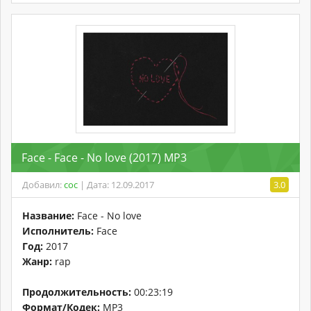
Face - Face - No love (2017) MP3
Добавил:
coc
| Дата: 12.09.2017
3.0
Название:
Face - No love
Исполнитель:
Face
Год:
2017
Жанр:
rap
Продолжительность:
00:23:19
Формат/Кодек:
MP3