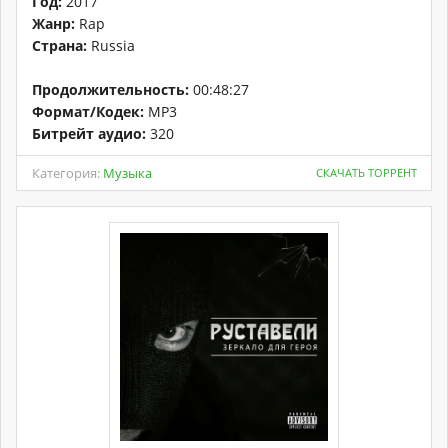
Год:
2017
Жанр:
Rap
Страна:
Russia
Продолжительность:
00:48:27
Формат/Кодек:
MP3
Битрейт аудио:
320
Категория:
Музыка
СКАЧАТЬ ТОРРЕНТ