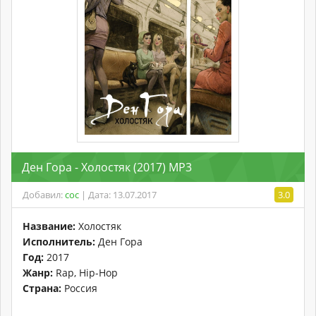
Ден Гора - Холостяк (2017) MP3
Добавил:
coc
| Дата: 13.07.2017
3.0
Название:
Холостяк
Исполнитель:
Ден Гора
Год:
2017
Жанр:
Rap, Hip-Hop
Страна:
Россия