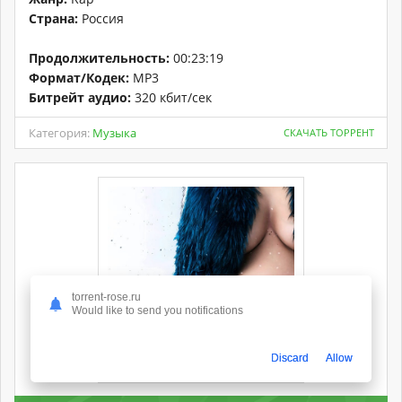
Страна:
Россия
Продолжительность:
00:23:19
Формат/Кодек:
MP3
Битрейт аудио:
320 кбит/сек
Категория:
Музыка
СКАЧАТЬ ТОРРЕНТ
torrent-rose.ru
Would like to send you notifications
Discard
Allow