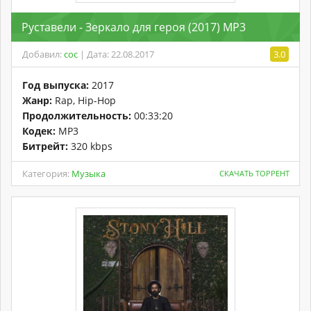
Руставели - Зеркало для героя (2017) MP3
Добавил:
coc
| Дата: 22.08.2017
3.0
Год выпуска:
2017
Жанр:
Rap, Hip-Hop
Продолжительность:
00:33:20
Кодек:
MP3
Битрейт:
320 kbps
Категория:
Музыка
СКАЧАТЬ ТОРРЕНТ