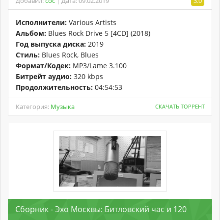
Добавил:
coc
| Дата: 09.02.2019
3.0
Исполнители:
Various Artists
Альбом:
Blues Rock Drive 5 [4CD] (2018)
Год выпуска диска:
2019
Стиль:
Blues Rock, Blues
Формат/Кодек:
MP3/Lame 3.100
Битрейт аудио:
320 kbps
Продолжительность:
04:54:53
Категория:
Музыка
СКАЧАТЬ ТОРРЕНТ
Сборник - Эхо Москвы: Битловский час и 120