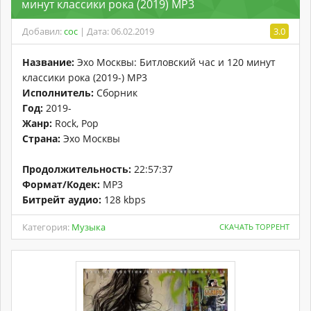
минут классики рока (2019) MP3
Добавил:
coc
| Дата: 06.02.2019
3.0
Название:
Эхо Москвы: Битловский час и 120 минут
классики рока (2019-) MP3
Исполнитель:
Сборник
Год:
2019-
Жанр:
Rock, Pop
Страна:
Эхо Москвы
Продолжительность:
22:57:37
Формат/Кодек:
MP3
Битрейт аудио:
128 kbps
Категория:
Музыка
СКАЧАТЬ ТОРРЕНТ