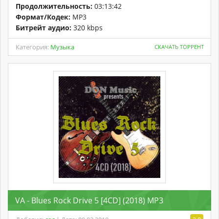
Продолжительность:
03:13:42
Формат/Кодек:
MP3
Битрейт аудио:
320 kbps
Категория:
Музыка
СКАЧАТЬ ТОРРЕНТ
VA - Blues Rock Drive 5 [4CD] (2018) MP3