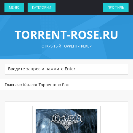
МЕНЮ
КАТЕГОРИИ
ПРОФИЛЬ
TORRENT-ROSE.RU
ОТКРЫТЫЙ ТОРРЕНТ-ТРЕКЕР
Главная
»
Каталог Торрентов
» Рок