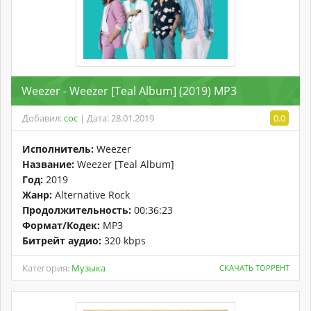
Weezer - Weezer [Teal Album] (2019) MP3
Добавил:
coc
| Дата: 28.01.2019
0.0
Исполнитель:
Weezer
Название:
Weezer [Teal Album]
Год:
2019
Жанр:
Alternative Rock
Продолжительность:
00:36:23
Формат/Кодек:
MP3
Битрейт аудио:
320 kbps
Категория:
Музыка
СКАЧАТЬ ТОРРЕНТ