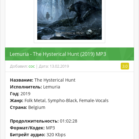
Lemuria - The Hysterical Hunt (2019) MP3
Добавил:
coc
| Дата: 13.02.2019
3.0
Название:
The Hysterical Hunt
Исполнитель:
Lemuria
Год:
2019
Жанр:
Folk Metal, Sympho-Black, Female-Vocals
Страна:
Belgium
Продолжительность:
01:02:28
Формат/Кодек:
MP3
Битрейт аудио:
320 Kbps