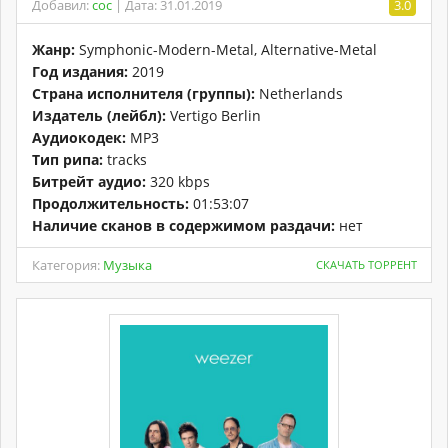
Добавил:
coc
| Дата: 31.01.2019
3.0
Жанр:
Symphonic-Modern-Metal, Alternative-Metal
Год издания:
2019
Страна исполнителя (группы):
Netherlands
Издатель (лейбл):
Vertigo Berlin
Аудиокодек:
MP3
Тип рипа:
tracks
Битрейт аудио:
320 kbps
Продолжительность:
01:53:07
Наличие сканов в содержимом раздачи:
нет
Категория:
Музыка
СКАЧАТЬ ТОРРЕНТ