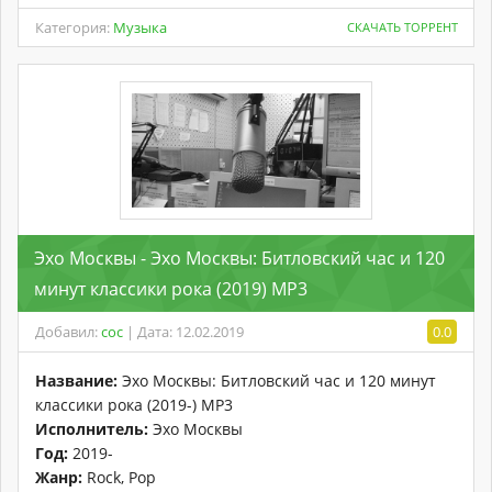
Категория:
Музыка
СКАЧАТЬ ТОРРЕНТ
Эхо Москвы - Эхо Москвы: Битловский час и 120
минут классики рока (2019) MP3
Добавил:
coc
| Дата: 12.02.2019
0.0
Название:
Эхо Москвы: Битловский час и 120 минут
классики рока (2019-) MP3
Исполнитель:
Эхо Москвы
Год:
2019-
Жанр:
Rock, Pop