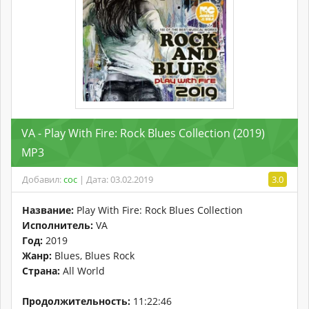
VA - Play With Fire: Rock Blues Collection (2019)
MP3
Добавил:
coc
| Дата: 03.02.2019
3.0
Название:
Play With Fire: Rock Blues Collection
Исполнитель:
VA
Год:
2019
Жанр:
Blues, Blues Rock
Страна:
All World
Продолжительность:
11:22:46