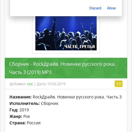
Discard
Allow
Сборник - RockДрайв. Новинки русского рока.
Часть 3 (2019) MP3
Добавил:
coc
| Дата: 10.02.2019
3.0
Название:
RockДрайв. Новинки русского рока. Часть 3
Исполнитель:
Сборник
Год:
2019
Жанр:
Рок
Страна:
Россия