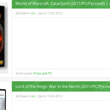
World of Warcraft: Cataclysm (2011/PC/Русский) 
Добавил:
coc
| Дата: 17.02.2012
Категория:
Игры для PC
Lord of the Rings: War in the North (2011/PC/Русс
Добавил:
coc
| Дата: 10.02.2012