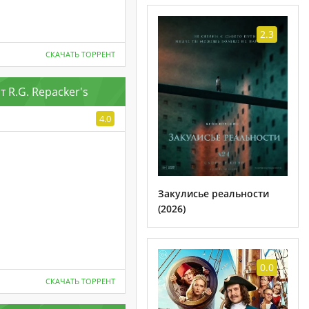
2.3
СКАЧАТЬ ТОРРЕНТ
 R.G. Repacker's
4.0
Закулисье реальности
(2026)
0.0
СКАЧАТЬ ТОРРЕНТ