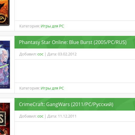
Категория:
Игры для PC
Phantasy Star Online: Blue Burst (2005/PC/RUS)
Добавил:
coc
| Дата: 03.02.2012
Категория:
Игры для PC
CrimeCraft: GangWars (2011/PC/Русский)
Добавил:
coc
| Дата: 11.12.2011