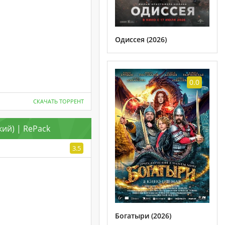
Одиссея (2026)
0.0
СКАЧАТЬ ТОРРЕНТ
кий) | RePack
3.5
Богатыри (2026)