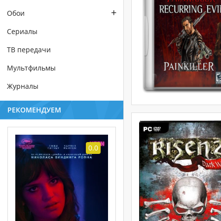
+
Обои
Сериалы
ТВ передачи
Мультфильмы
Журналы
РЕКОМЕНДУЕМ
0.0