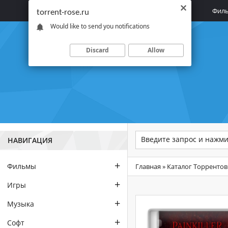
Главная
Фил
torrent-rose.ru
Would like to send you notifications
Discard
Allow
НАВИГАЦИЯ
+
Фильмы
Главная
»
Каталог Торрентов
+
Игры
+
Музыка
+
Софт