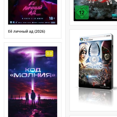
Её личный ад (2026)
0.0