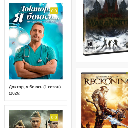
0.0
Доктор, я боюсь (1 сезон)
(2026)
0.0