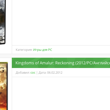
Категория:
Игры для PC
Kingdoms of Amalur: Reckoning (2012/PC/Английс
Добавил:
coc
| Дата: 06.02.2012