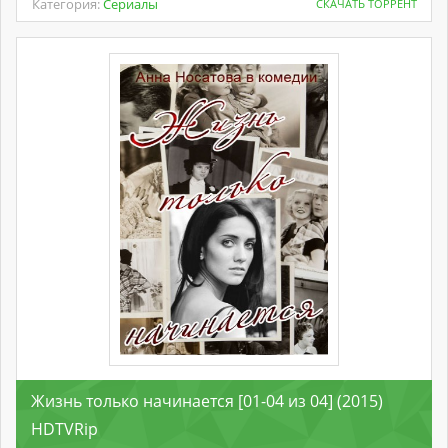
Категория:
Сериалы
СКАЧАТЬ ТОРРЕНТ
Жизнь только начинается [01-04 из 04] (2015)
HDTVRip