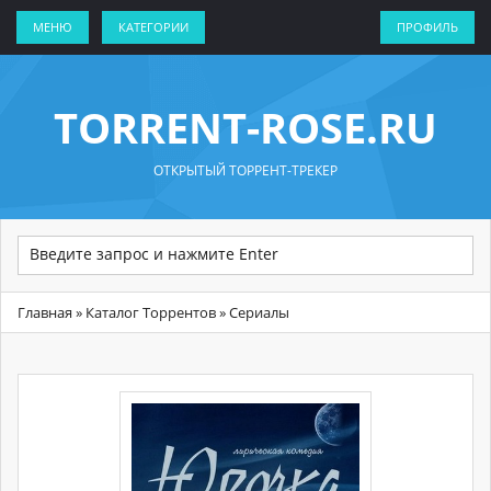
МЕНЮ
КАТЕГОРИИ
ПРОФИЛЬ
TORRENT-ROSE.RU
ОТКРЫТЫЙ ТОРРЕНТ-ТРЕКЕР
Главная
»
Каталог Торрентов
» Сериалы