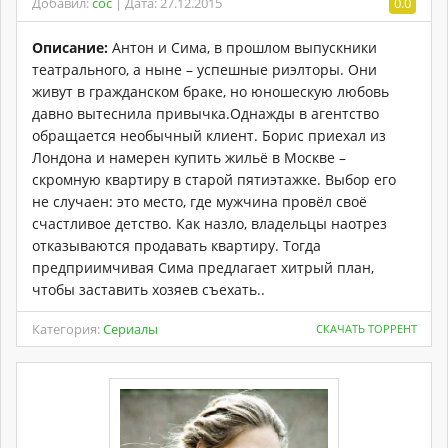
Добавил:
coc
| Дата: 27.12.2015
0.0
Описание:
Антон и Сима, в прошлом выпускники
театрального, а ныне – успешные риэлторы. Они
живут в гражданском браке, но юношескую любовь
давно вытеснила привычка.Однажды в агентство
обращается необычный клиент. Борис приехал из
Лондона и намерен купить жильё в Москве –
скромную квартиру в старой пятиэтажке. Выбор его
не случаен: это место, где мужчина провёл своё
счастливое детство. Как назло, владельцы наотрез
отказываются продавать квартиру. Тогда
предприимчивая Сима предлагает хитрый план,
чтобы заставить хозяев съехать..
Категория:
Сериалы
СКАЧАТЬ ТОРРЕНТ