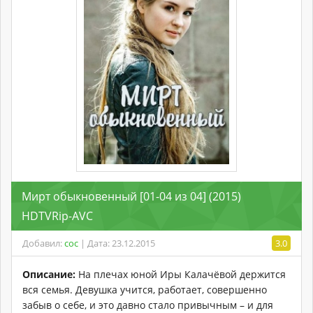
Мирт обыкновенный [01-04 из 04] (2015)
HDTVRip-AVC
Добавил:
coc
| Дата: 23.12.2015
3.0
Описание:
На плечах юной Иры Калачёвой держится
вся семья. Девушка учится, работает, совершенно
забыв о себе, и это давно стало привычным – и для