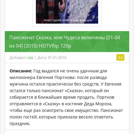
Пансионат Сказка, или Чудеса включены [01-04
из 04] (2015) HDTVRip 720p
Добавил:
coc
| Дата: 01.01.2016
3.0
Описание:
Год выдался не очень удачным для
миллионера Евгения Портнова: после развода
мужчина остался практически без средств. У Евгения
остался только пансионат «Сказка», который он
собирается в ближайшее время продать. Портнов
отправляется в «Сказку» в костюме Деда Мороза,
чтобы еще раз осмотреть свое имущество. Пансионат
полон гостей, которые приехали весело отметить
праздник.