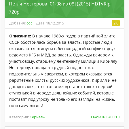
Петля Нестерова [01-08 из 08] (2015) HDTVRip
720p
Добавил:
coc
| Дата: 18.12.2015
2.0
Описание:
В начале 1980-х годов в партийной элите
СССР обострилась борьба за власть. Простые люди
оказываются втянуты в беспощадный конфликт двух
ведомств КГБ и МВД, за власть. Однажды вечером к
участковому, старшему лейтенанту милиции Кириллу
Нестерову, попадает трудный подросток с
подозрительным свертком, в котором оказываются
раритетные холсты русских художников. Кирилл и не
догадывался, что этот эпизод станет только первой
ступенькой в череде дальнейших событий, которые
поставят под угрозу не только его взгляды на жизнь,
но и саму жизнь!
Категория:
Сериалы
СКАЧАТЬ ТОРРЕНТ