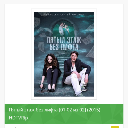
Пятый этаж без лифта [01-02 из 02] (2015)
HDTVRip