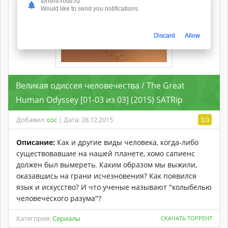
torrent-rose.ru
Would like to send you notifications
Discard
Allow
Великая одиссея человечества / The Great
Human Odyssey [01-03 из 03] (2015) SATRip
Добавил:
coc
| Дата: 28.12.2015
3.0
Описание:
Как и другие виды человека, когда-либо
существовавшие на нашей планете, хомо сапиенс
должен был вымереть. Каким образом мы выжили,
оказавшись на грани исчезновения? Как появился
язык и искусство? И что ученые называют "колыбелью
человеческого разума"?
Категория:
Сериалы
СКАЧАТЬ ТОРРЕНТ