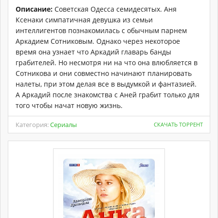
Описание:
Советская Одесса семидесятых. Аня
Ксенаки симпатичная девушка из семьи
интеллигентов познакомилась с обычным парнем
Аркадием Сотниковым. Однако через некоторое
время она узнает что Аркадий главарь банды
грабителей. Но несмотря ни на что она влюбляется в
Сотникова и они совместно начинают планировать
налеты, при этом делая все в выдумкой и фантазией.
А Аркадий после знакомства с Аней грабит только для
того чтобы начат новую жизнь.
Категория:
Сериалы
СКАЧАТЬ ТОРРЕНТ