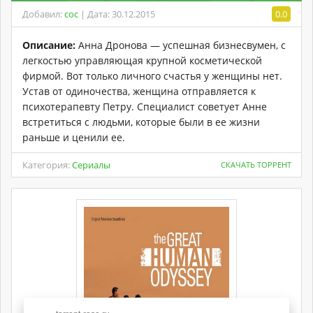
Добавил:
coc
| Дата: 30.12.2015
0.0
Описание:
Анна Дронова — успешная бизнесвумен, с
легкостью управляющая крупной косметической
фирмой. Вот только личного счастья у женщины нет.
Устав от одиночества, женщина отправляется к
психотерапевту Петру. Специалист советует Анне
встретиться с людьми, которые были в ее жизни
раньше и ценили ее.
Категория:
Сериалы
СКАЧАТЬ ТОРРЕНТ