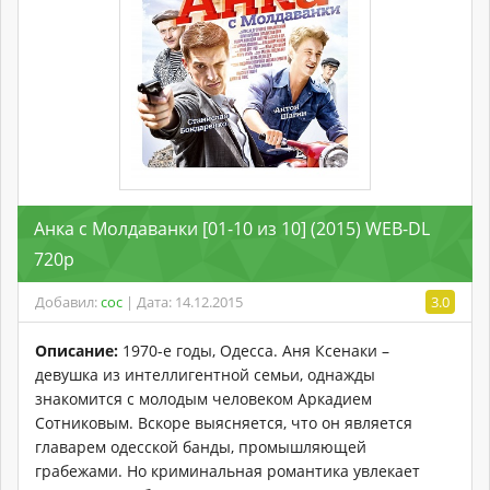
Анка с Молдаванки [01-10 из 10] (2015) WEB-DL
720p
Добавил:
coc
| Дата: 14.12.2015
3.0
Описание:
1970-е годы, Одесса. Аня Ксенаки –
девушка из интеллигентной семьи, однажды
знакомится с молодым человеком Аркадием
Сотниковым. Вскоре выясняется, что он является
главарем одесской банды, промышляющей
грабежами. Но криминальная романтика увлекает