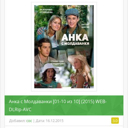
Анка с Молдаванки [01-10 из 10] (2015) WEB-
DLRip-AVC
Добавил:
coc
| Дата: 16.12.2015
3.0