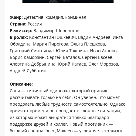
Жанр:
Детектив, комедия, криминал
Страна:
Россия
Режиссер:
Владимир Шевельков
В ролях:
Константин Юшкевич, Вадим Андреев, Инга
Оболдина, Мария Пирогова, Ольга Плешкова,
Григорий Сиятвинда, Юлия Такшина, Иван Агапов,
Борис Каморзин, Сергей Баталов, Сергей Евсеев,
Алевтина Добрынина, Юрий Катаев, Олег Морозов,
Андрей Субботин
Описание:
Саня — типичный одиночка, который привык
рассчитывать только на себя. Он уверен, что может
преодолеть любые трудности самостоятельно. Однако
время от времени он попадает в сложные ситуации,
из которых может выбраться только благодаря
поддержке друзей и коллег. Новый противник —
бывший спецназовец Макеев — усложняет его жизнь.