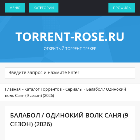
МЕНЮ
КАТЕГОРИИ
ПРОФИЛЬ
TORRENT-ROSE.RU
ОТКРЫТЫЙ ТОРРЕНТ-ТРЕКЕР
Главная
»
Каталог Торрентов
»
Сериалы
» Балабол / Одинокий
волк Саня (9 сезон) (2026)
БАЛАБОЛ / ОДИНОКИЙ ВОЛК САНЯ (9
СЕЗОН) (2026)