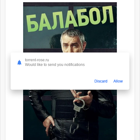
torrent-rose.ru
Would like to send you notifications
Discard
Allow