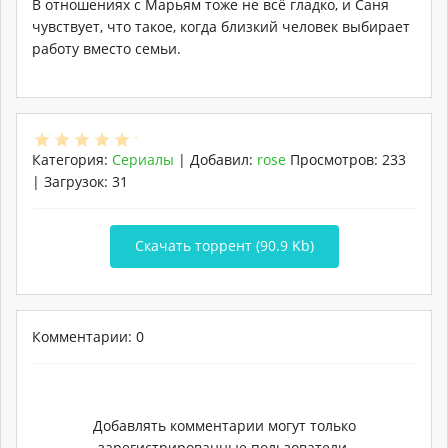
В отношениях с Марьям тоже не всё гладко, и Саня
чувствует, что такое, когда близкий человек выбирает
работу вместо семьи.
Категория
:
Сериалы
|
Добавил
:
rose
Просмотров
:
233
|
Загрузок
:
31
Скачать торрент (90.9 Kb)
Комментарии: 0
Добавлять комментарии могут только
зарегистрированные пользователи.