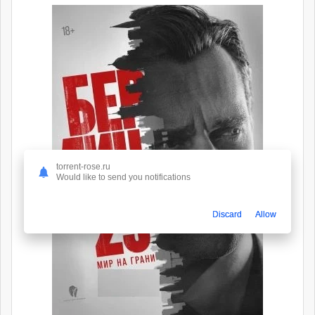
torrent-rose.ru
Would like to send you notifications
Discard
Allow