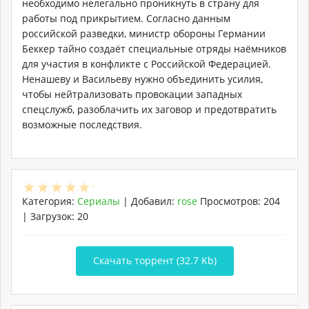
необходимо нелегально проникнуть в страну для
работы под прикрытием. Согласно данным
российской разведки, министр обороны Германии
Беккер тайно создаёт специальные отряды наёмников
для участия в конфликте с Российской Федерацией.
Ненашеву и Васильеву нужно объединить усилия,
чтобы нейтрализовать провокации западных
спецслужб, разоблачить их заговор и предотвратить
возможные последствия.
Категория
:
Сериалы
|
Добавил
:
rose
Просмотров
:
204
|
Загрузок
:
20
Скачать торрент (32.7 Kb)