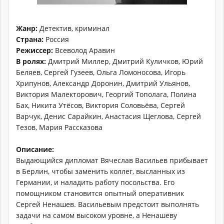
Жанр:
Детектив, криминал
Страна:
Россия
Режиссер:
Всеволод Аравин
В ролях:
Дмитрий Миллер, Дмитрий Куличков, Юрий
Беляев, Сергей Гузеев, Ольга Ломоносова, Игорь
Хрипунов, Александр Доронин, Дмитрий Ульянов,
Виктория Малекторович, Георгий Тополага, Полина
Бах, Никита Утёсов, Виктория Соловьёва, Сергей
Варчук, Денис Сарайкин, Анастасия Щеглова, Сергей
Тезов, Мария Рассказова
Описание:
Выдающийся дипломат Вячеслав Васильев прибывает
в Берлин, чтобы заменить коллег, высланных из
Германии, и наладить работу посольства. Его
помощником становится опытный оперативник
Сергей Ненашев. Васильевым предстоит выполнять
задачи на самом высоком уровне, а Ненашеву