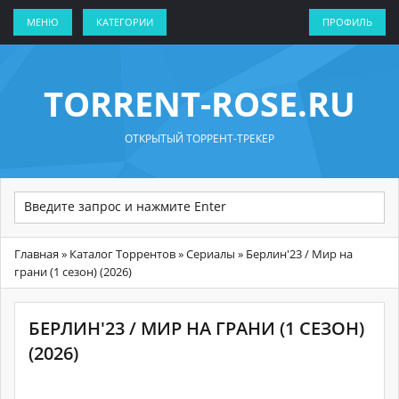
МЕНЮ
КАТЕГОРИИ
ПРОФИЛЬ
TORRENT-ROSE.RU
ОТКРЫТЫЙ ТОРРЕНТ-ТРЕКЕР
Главная
»
Каталог Торрентов
»
Сериалы
» Берлин'23 / Мир на
грани (1 сезон) (2026)
БЕРЛИН'23 / МИР НА ГРАНИ (1 СЕЗОН)
(2026)