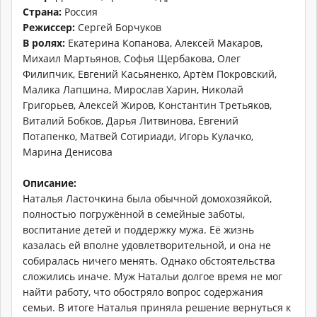
Страна:
Россия
Режиссер:
Сергей Борчуков
В ролях:
Екатерина Копанова, Алексей Макаров,
Михаил Мартьянов, Софья Щербакова, Олег
Филипчик, Евгений Касьяненко, Артём Покровский,
Малика Лапшина, Мирослав Харин, Николай
Григорьев, Алексей Жиров, Константин Третьяков,
Виталий Бобков, Дарья Литвинова, Евгений
Потапенко, Матвей Сотириади, Игорь Кулачко,
Марина Денисова
Описание:
Наталья Ласточкина была обычной домохозяйкой,
полностью погружённой в семейные заботы,
воспитание детей и поддержку мужа. Её жизнь
казалась ей вполне удовлетворительной, и она не
собиралась ничего менять. Однако обстоятельства
сложились иначе. Муж Натальи долгое время не мог
найти работу, что обостряло вопрос содержания
семьи. В итоге Наталья приняла решение вернуться к