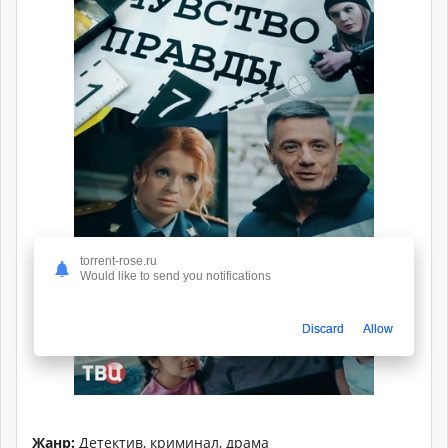
torrent-rose.ru
Would like to send you notifications
Discard
Allow
Жанр:
Детектив, криминал, драма