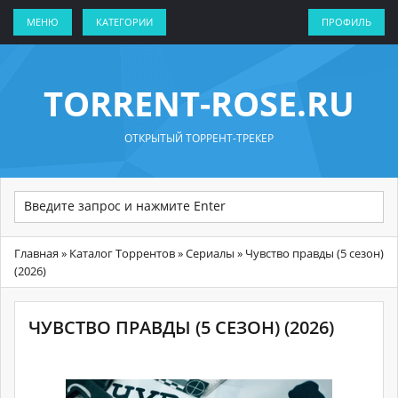
МЕНЮ
КАТЕГОРИИ
ПРОФИЛЬ
TORRENT-ROSE.RU
ОТКРЫТЫЙ ТОРРЕНТ-ТРЕКЕР
Главная
»
Каталог Торрентов
»
Сериалы
» Чувство правды (5 сезон)
(2026)
ЧУВСТВО ПРАВДЫ (5 СЕЗОН) (2026)