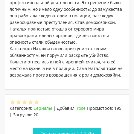
профессиональной деятельности. Это решение было
логичным, но имело одну особенность: до замужества
она работала следователем в полиции, расследуя
разнообразные преступления. Став домохозяйкой,
Наталья полностью отошла от сурового мира
правоохранительных органов, где жестокость и
опасность стали обыденностью.
Как только Наталья вновь приступила к своим
обязанностям, ей поручили раскрыть убийство.
Коллеги отнеслись к ней с иронией, считая, что её
место на кухне, а не в полиции. Сама Наталья тоже не
возражала против возвращения к роли домохозяйки.
Категория
:
Сериалы
|
Добавил
:
rose
Просмотров
:
195
|
Загрузок
:
20
Скачать торрент (13.0 Kb)