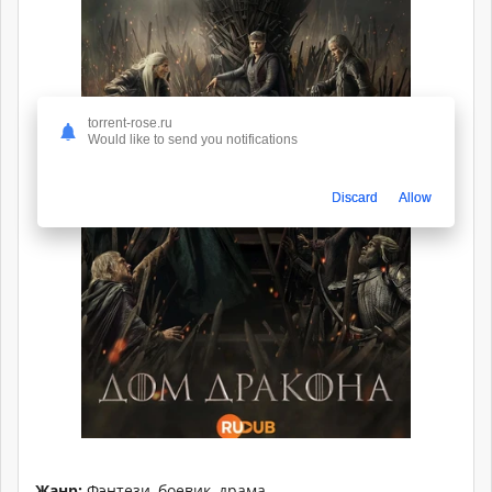
torrent-rose.ru
Would like to send you notifications
Discard
Allow
Жанр:
Фэнтези, боевик, драма