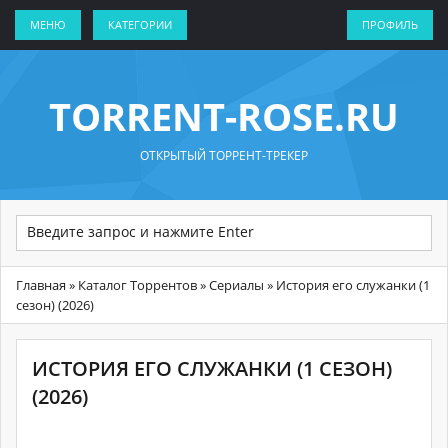
МЕНЮ
КАТЕГОРИИ
ПРОФИЛЬ
TORRENT-ROSE.RU
ОТКРЫТЫЙ ТОРРЕНТ-ТРЕКЕР
Главная
»
Каталог Торрентов
»
Сериалы
» История его служанки (1
сезон) (2026)
ИСТОРИЯ ЕГО СЛУЖАНКИ (1 СЕЗОН)
(2026)