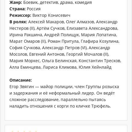
Жанр:
Боевик, детектив, драма, комедия
Страна:
Россия
Режиссер:
Виктор Конисевич
В ролях:
Алексей Макаров, Олег Алмазов, Александр
Нестеров (II), Артём Сучков, Елизавета Александрова,
Ирина Ракшина, Андрей Полищук, Мария Лопатина,
Марат Омаров (II), Роман Притула, Глафира Козулина,
София Сучкова, Александр Петров (VI), Александр
Мосолов, Евгений Антонов, Георгий Мочалов (II),
Мария Моркес, Ольга Белинская, Константин Тресков,
Алла Еминцева, Лариса Климова, Юлия Хейнлайд
Описание:
Егор Звягин — майор полиции, член Группы розыска
и задержания и её неформальный лидер. Он ведёт
сложное расследование, параллельно пытаясь
наладить отношения с корги по кличке Трюфель.