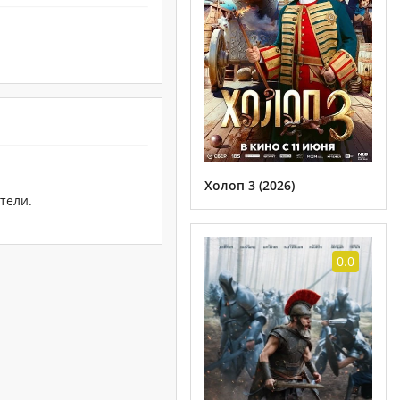
Холоп 3 (2026)
тели.
0.0