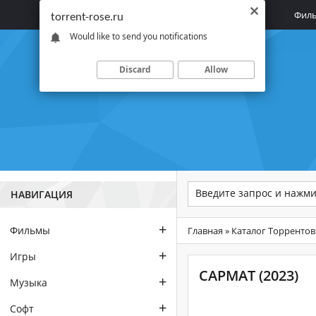
Главная
Фил
torrent-rose.ru
Would like to send you notifications
Discard
Allow
НАВИГАЦИЯ
+
Фильмы
Главная
»
Каталог Торрентов
+
Игры
САРМАТ (2023)
+
Музыка
+
Софт