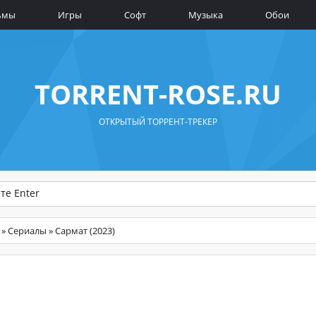
ьмы
Игры
Софт
Музыка
Обои
TORRENT-ROSE.RU
ОТКРЫТЫЙ ТОРРЕНТ-ТРЕКЕР
»
Сериалы
» Сармат (2023)