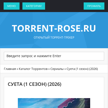
МЕНЮ
КАТЕГОРИИ
ПРОФИЛЬ
TORRENT-ROSE.RU
ОТКРЫТЫЙ ТОРРЕНТ-ТРЕКЕР
Главная
»
Каталог Торрентов
»
Сериалы
» Суета (1 сезон) (2026)
СУЕТА (1 СЕЗОН) (2026)