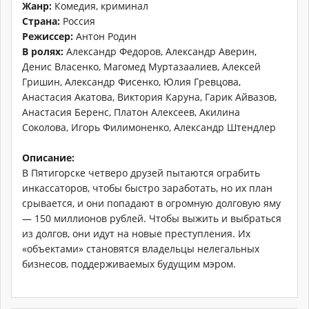
Жанр:
Комедия, криминал
Страна:
Россия
Режиссер:
Антон Родин
В ролях:
Александр Федоров, Александр Аверин,
Денис Власенко, Магомед Муртазаалиев, Алексей
Гришин, Александр Фисенко, Юлия Гревцова,
Анастасия Акатова, Виктория Каруна, Гарик Айвазов,
Анастасия Беренс, Платон Алексеев, Акилина
Соколова, Игорь Филимоненко, Александр Штендлер
Описание:
В Пятигорске четверо друзей пытаются ограбить
инкассаторов, чтобы быстро заработать, но их план
срывается, и они попадают в огромную долговую яму
— 150 миллионов рублей. Чтобы выжить и выбраться
из долгов, они идут на новые преступления. Их
«объектами» становятся владельцы нелегальных
бизнесов, поддерживаемых будущим мэром.