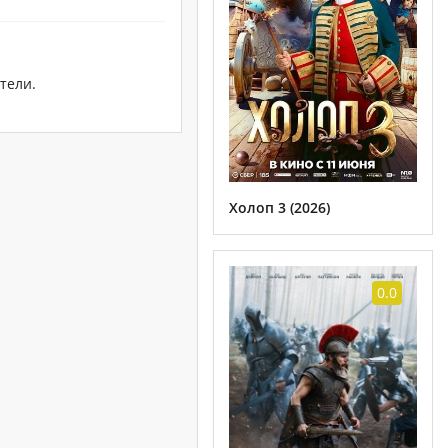
тели.
Холоп 3 (2026)
0.0