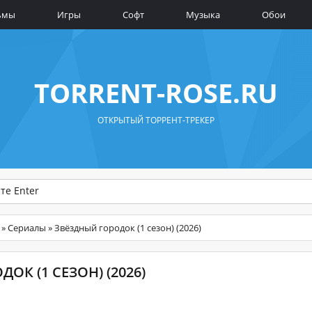
ьмы
Игры
Софт
Музыка
Обои
TORRENT-ROSE.RU
ОТКРЫТЫЙ ТОРРЕНТ-ТРЕКЕР
»
Сериалы
» Звёздный городок (1 сезон) (2026)
ОК (1 СЕЗОН) (2026)