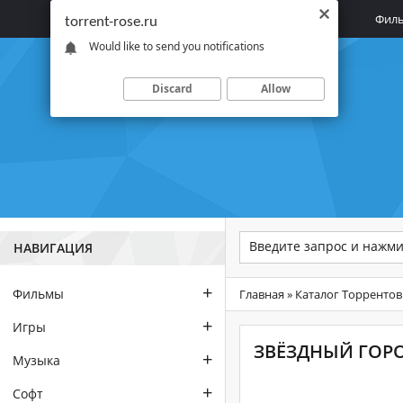
Главная
Фил
torrent-rose.ru
Would like to send you notifications
Discard
Allow
НАВИГАЦИЯ
+
Фильмы
Главная
»
Каталог Торрентов
+
Игры
ЗВЁЗДНЫЙ ГОРОД
+
Музыка
+
Софт