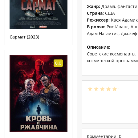
Жанр:
Драма, фантасти
Страна:
США
Режиссер:
Кася Адамик
В ролях:
Рис Иванс, Анн
Адам Нагаитис, Джозеф
Сармат (2023)
Описание:
Советские космонавты,
космической программы
0.0
Комментарии: 0