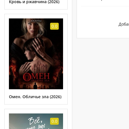
Кровь и ржавчина (2026)
Доба
0.0
Омен. Обличье зла (2026)
0.0