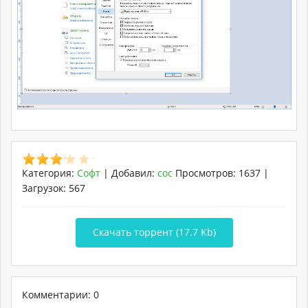
Категория
:
Софт
|
Добавил
:
coc
Просмотров
:
1637
|
Загрузок
:
567
Скачать торрент (17.7 Kb)
Комментарии: 0