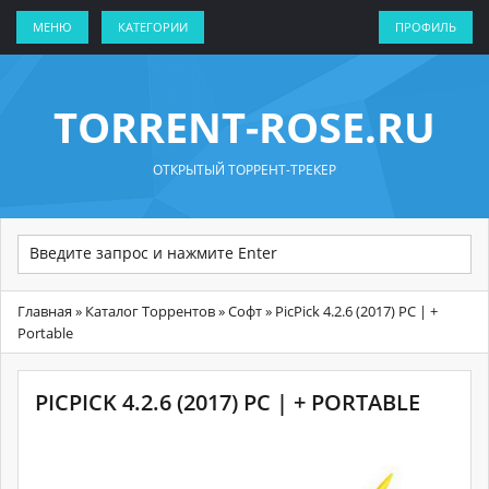
МЕНЮ
КАТЕГОРИИ
ПРОФИЛЬ
TORRENT-ROSE.RU
ОТКРЫТЫЙ ТОРРЕНТ-ТРЕКЕР
Главная
»
Каталог Торрентов
»
Софт
» PicPick 4.2.6 (2017) РС | +
Portable
PICPICK 4.2.6 (2017) РС | + PORTABLE