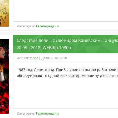
Категория:
Телепередачи
Следствие вели... с Леонидом Каневским. Танцу
20.05] (2018) WEBRip 1080p
Добавил:
coc
| Дата: 20.05.2018
1987 год, Ленинград. Прибывшие на вызов работники 
обнаруживают в одной из квартир женщину и ее сына
Категория:
Телепередачи