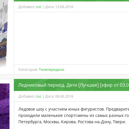
Добавил:
coc
| Дата: 13.06.2018
Категория:
Телепередачи
Ледниковый период. Дети [Лучшее] [эфир от 03.06
Добавил:
coc
| Дата: 06.06.2018
Ледовое шоу с участием юных фигуристов. Предварит
проходили маленькие спортсмены из самых разных гор
Петербурга, Москвы, Кирова, Ростова-на-Дону, Твери.