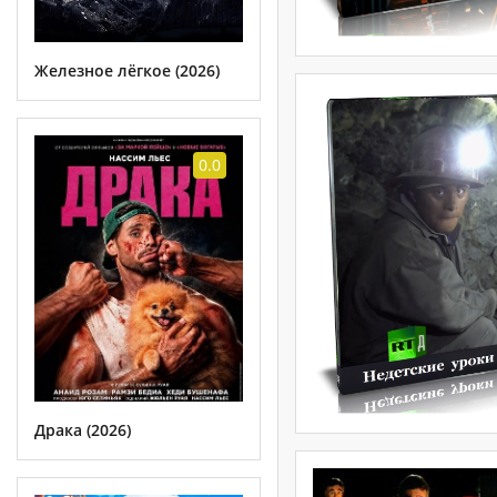
Железное лёгкое (2026)
0.0
Драка (2026)