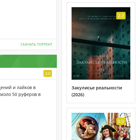
2.3
СКАЧАТЬ ТОРРЕНТ
3.0
ений и лайков в
Закулисье реальности
около 50 руферов в
(2026)
0.0