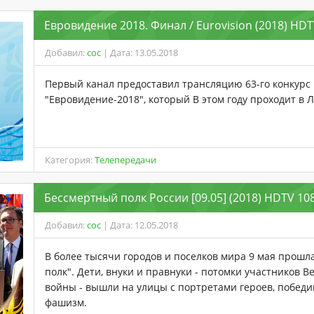
Евровидение 2018. Финал / Eurovision (2018) HDT
Добавил:
coc
| Дата: 13.05.2018
Первый канал предоставил трансляцию 63-го конкурс
"Евровидение-2018", который В этом году проходит в Л
Категория:
Телепередачи
Бессмертный полк России [09.05] (2018) HDTV 108
Добавил:
coc
| Дата: 12.05.2018
В более тысячи городов и поселков мира 9 мая прошл
полк". Дети, внуки и правнуки - потомки участников 
войны - вышли на улицы с портретами героев, побед
фашизм.