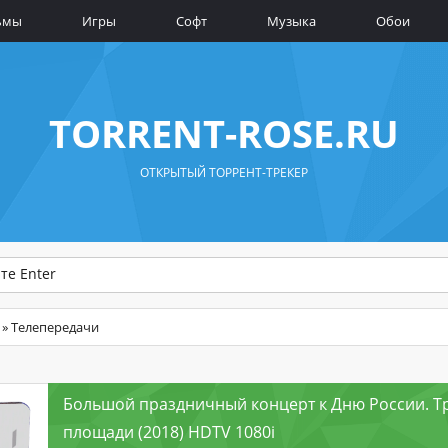
ьмы
Игры
Софт
Музыка
Обои
TORRENT-ROSE.RU
ОТКРЫТЫЙ ТОРРЕНТ-ТРЕКЕР
» Телепередачи
Большой праздничный концерт к Дню России. Т
площади (2018) HDTV 1080i