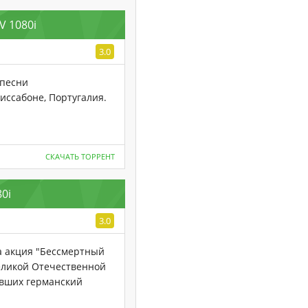
V 1080i
3.0
 песни
иссабоне, Португалия.
СКАЧАТЬ ТОРРЕНТ
0i
3.0
а акция "Бессмертный
Великой Отечественной
ивших германский