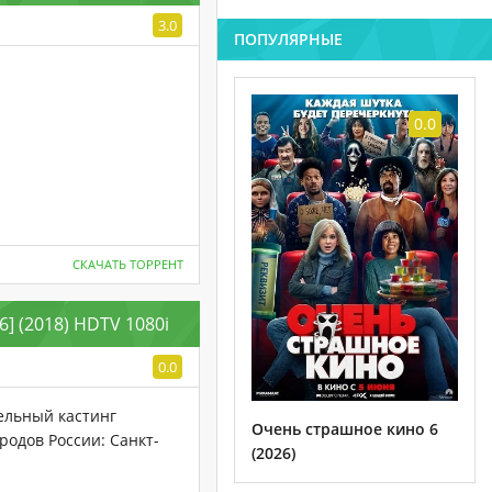
3.0
ПОПУЛЯРНЫЕ
0.0
СКАЧАТЬ ТОРРЕНТ
] (2018) HDTV 1080i
0.0
ельный кастинг
Очень страшное кино 6
одов России: Санкт-
(2026)