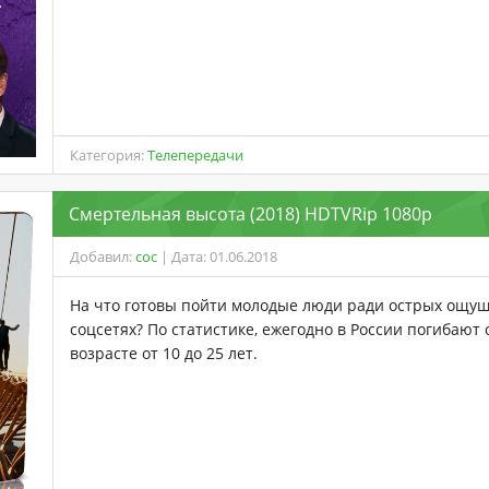
Категория:
Телепередачи
Смертельная высота (2018) HDTVRip 1080p
Добавил:
coc
| Дата: 01.06.2018
На что готовы пойти молодые люди ради острых ощущ
соцсетях? По статистике, ежегодно в России погибают 
возрасте от 10 до 25 лет.