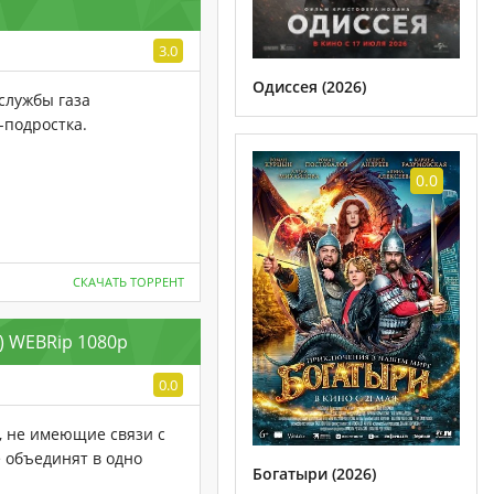
3.0
Одиссея (2026)
службы газа
-подростка.
0.0
СКАЧАТЬ ТОРРЕНТ
8) WEBRip 1080p
0.0
, не имеющие связи с
е объединят в одно
Богатыри (2026)