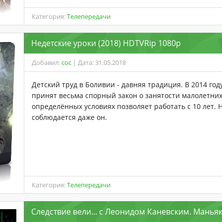
Категория:
Телепередачи
Недетские уроки (2018) HDTVRip 1080p
Добавил:
coc
| Дата: 31.05.2018
Детский труд в Боливии - давняя традиция. В 2014 год
принят весьма спорный закон о занятости малолетних
определённых условиях позволяет работать с 10 лет. 
соблюдается даже он.
Категория:
Телепередачи
Следствие вели... с Леонидом Каневским. Маньяк 