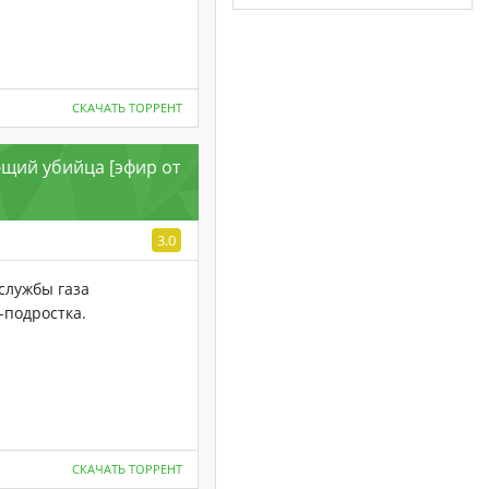
СКАЧАТЬ ТОРРЕНТ
ющий убийца [эфир от
3.0
службы газа
-подростка.
СКАЧАТЬ ТОРРЕНТ