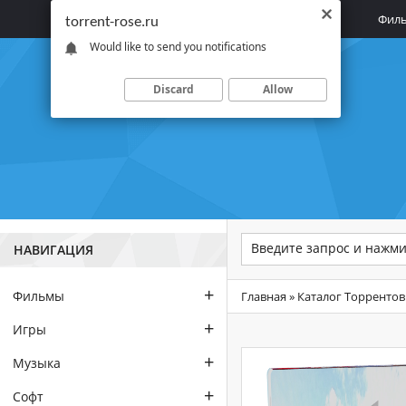
Главная
Фил
torrent-rose.ru
Would like to send you notifications
Discard
Allow
НАВИГАЦИЯ
+
Фильмы
Главная
»
Каталог Торрентов
+
Игры
+
Музыка
+
Софт