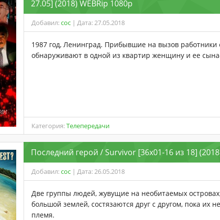
27.05] (2018) WEBRip 1080p
Добавил:
coc
| Дата: 27.05.2018
1987 год, Ленинград. Прибывшие на вызов работники 
обнаруживают в одной из квартир женщину и ее сына
Категория:
Телепередачи
Последний герой / Survivor [36x01-16 из 18] (201
Добавил:
coc
| Дата: 26.05.2018
Две группы людей, жувущие на необитаемых островах
большой землей, состязаются друг с другом, пока их н
племя.