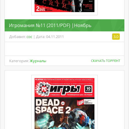
Игромания №11 (2011/PDF) |Ноябрь
Добавил:
coc
| Дата: 04.11.2011
3.0
Категория:
Журналы
СКАЧАТЬ ТОРРЕНТ