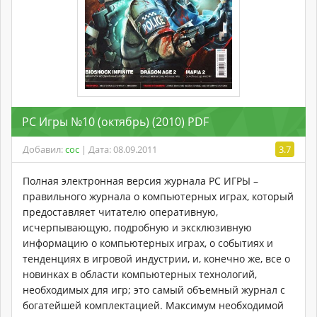
PC Игры №10 (октябрь) (2010) PDF
Добавил:
coc
| Дата: 08.09.2011
3.7
Полная электронная версия журнала PC ИГРЫ –
правильного журнала о компьютерных играх, который
предоставляет читателю оперативную,
исчерпывающую, подробную и эксклюзивную
информацию о компьютерных играх, о событиях и
тенденциях в игровой индустрии, и, конечно же, все о
новинках в области компьютерных технологий,
необходимых для игр; это самый объемный журнал с
богатейшей комплектацией. Максимум необходимой