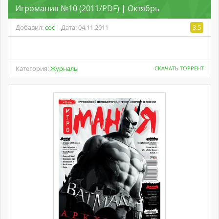
Игромания №10 (2011/PDF) | Октябрь
Добавил:
coc
| Дата: 04.11.2011
3.5
Категория:
Журналы
СКАЧАТЬ ТОРРЕНТ