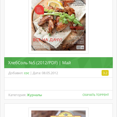
ХлебСоль №5 (2012/PDF) | Май
Добавил:
coc
| Дата: 08.05.2012
3.2
Категория:
Журналы
СКАЧАТЬ ТОРРЕНТ