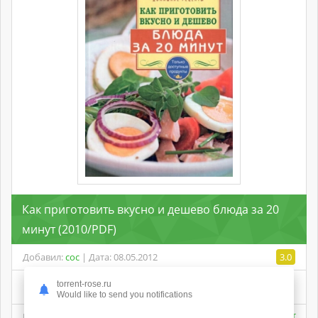
Как приготовить вкусно и дешево блюда за 20
минут (2010/PDF)
Добавил:
coc
| Дата: 08.05.2012
3.0
torrent-rose.ru
Would like to send you notifications
Категория:
Журналы
СКАЧАТЬ ТОРРЕНТ