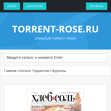
МЕНЮ
КАТЕГОРИИ
ПРОФИЛЬ
TORRENT-ROSE.RU
ОТКРЫТЫЙ ТОРРЕНТ-ТРЕКЕР
Главная
»
Каталог Торрентов
» Журналы