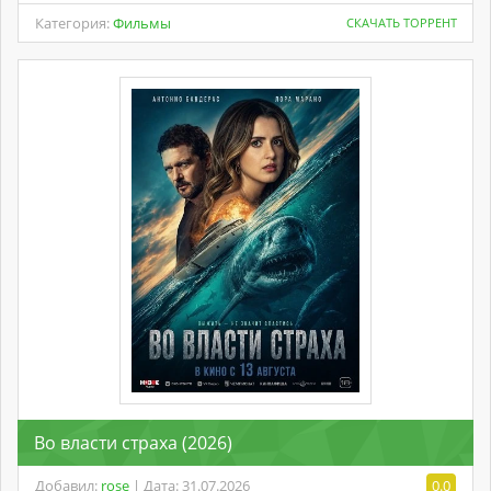
Категория:
Фильмы
СКАЧАТЬ ТОРРЕНТ
Во власти страха (2026)
Добавил:
rose
| Дата: 31.07.2026
0.0