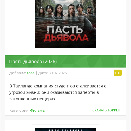
Пасть дьявола (2026)
Добавил:
rose
| Дата: 30.07.2026
0.0
В Таиланде компания студентов сталкивается с
угрозой жизни: они оказываются заперты в
затопленных пещерах.
Категория:
Фильмы
СКАЧАТЬ ТОРРЕНТ