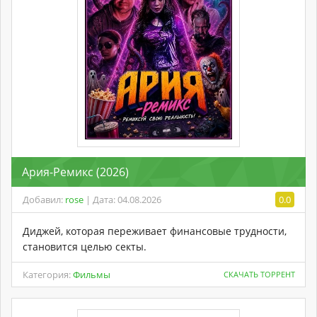
Ария-Ремикс (2026)
Добавил:
rose
| Дата: 04.08.2026
0.0
Диджей, которая переживает финансовые трудности,
становится целью секты.
Категория:
Фильмы
СКАЧАТЬ ТОРРЕНТ