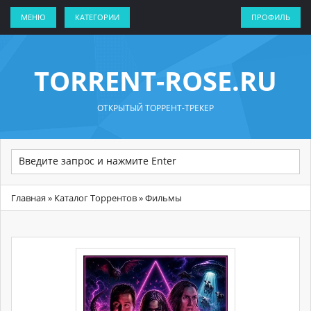
МЕНЮ
КАТЕГОРИИ
ПРОФИЛЬ
TORRENT-ROSE.RU
ОТКРЫТЫЙ ТОРРЕНТ-ТРЕКЕР
Главная
»
Каталог Торрентов
» Фильмы