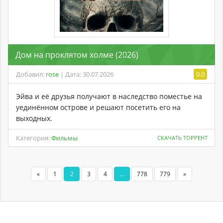
Дом на проклятом холме (2026)
Добавил:
rose
| Дата: 30.07.2026
0.0
Эйва и её друзья получают в наследство поместье на
уединённом острове и решают посетить его на
выходных.
Категория:
Фильмы
СКАЧАТЬ ТОРРЕНТ
«
1
2
3
4
...
778
779
»