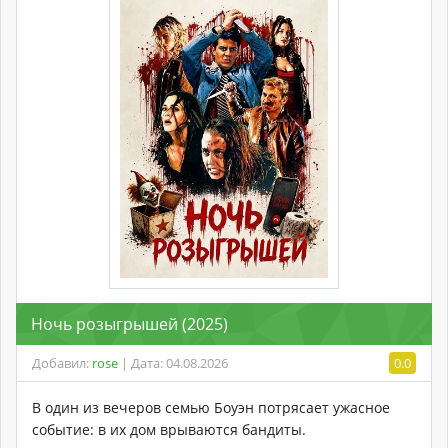
Ночь розыгрышей (2025)
Добавил:
rose
| Дата: 04.08.2026
0.0
В один из вечеров семью Боуэн потрясает ужасное
событие: в их дом врываются бандиты.