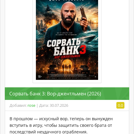
Сорвать банк 3: Вор-джентльмен (2026)
Добавил:
rose
| Дата: 30.07.2026
0.0
В прошлом — искусный вор, теперь он вынужден
вступить в игру, чтобы защитить своего брата от
последствий неудачного ограбления.