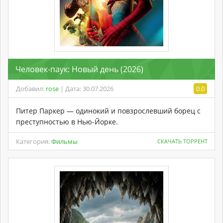
Человек-паук: Новый день (2026)
Добавил:
rose
| Дата: 30.07.2026
0.0
Питер Паркер — одинокий и повзрослевший борец с
преступностью в Нью-Йорке.
Категория:
Фильмы
СКАЧАТЬ ТОРРЕНТ