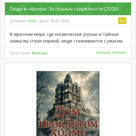
Люди в чёрном: За гранью секретности (2026)
Добавил:
rose
| Дата: 30.07.2026
0.0
В мрачном мире, где космические угрозы и тайные
замыслы стали нормой, люди сталкиваются с ужасом.
Категория:
Фильмы
СКАЧАТЬ ТОРРЕНТ