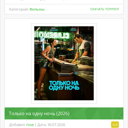
Категория:
Фильмы
СКАЧАТЬ ТОРРЕНТ
Только на одну ночь (2026)
Добавил:
rose
| Дата: 30.07.2026
0.0