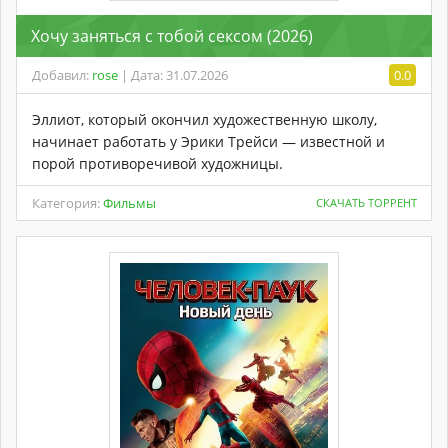
Хочу заняться с тобой сексом (2026)
Добавил:
rose
| Дата: 31.07.2026
0.0
Эллиот, который окончил художественную школу,
начинает работать у Эрики Трейси — известной и
порой противоречивой художницы.
Категория:
Фильмы
СКАЧАТЬ ТОРРЕНТ