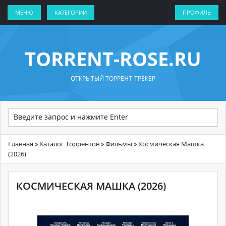
МЕНЮ
КАТЕГОРИИ
ПРОФИЛЬ
TORRENT-ROSE.RU
ОТКРЫТЫЙ ТОРРЕНТ-ТРЕКЕР
Главная
»
Каталог Торрентов
»
Фильмы
» Космическая Машка
(2026)
КОСМИЧЕСКАЯ МАШКА (2026)