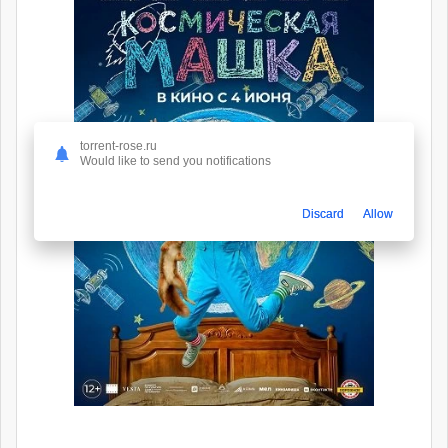
torrent-rose.ru
Would like to send you notifications
Discard
Allow