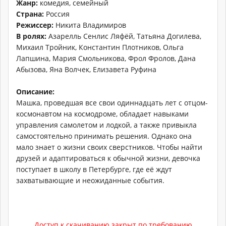
Жанр:
комедия, семейный
Страна:
Россия
Режиссер:
Никита Владимиров
В ролях:
Азарелль Сенлис Ляфёй, Татьяна Догилева,
Михаил Тройник, Константин Плотников, Ольга
Лапшина, Мария Смольникова, Фрол Фролов, Дана
Абызова, Яна Волчек, Елизавета Руфина
Описание:
Машка, проведшая все свои одиннадцать лет с отцом-
космонавтом на космодроме, обладает навыками
управления самолетом и лодкой, а также привыкла
самостоятельно принимать решения. Однако она
мало знает о жизни своих сверстников. Чтобы найти
друзей и адаптироваться к обычной жизни, девочка
поступает в школу в Петербурге, где её ждут
захватывающие и неожиданные события.
Доступ к скачиванию закрыт по требованию