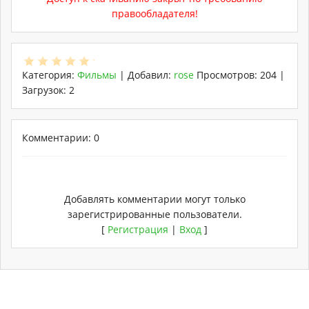
правообладателя!
Категория
:
Фильмы
|
Добавил
:
rose
Просмотров
:
204
|
Загрузок
:
2
Комментарии: 0
Добавлять комментарии могут только
зарегистрированные пользователи.
[
Регистрация
|
Вход
]