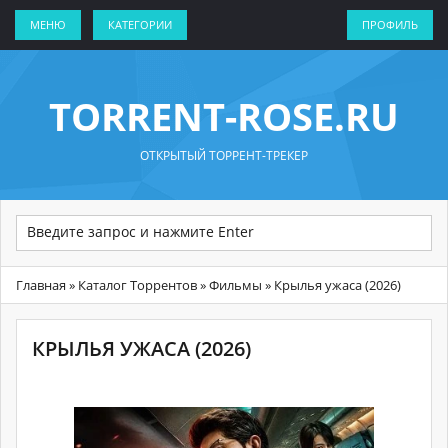
МЕНЮ
КАТЕГОРИИ
ПРОФИЛЬ
TORRENT-ROSE.RU
ОТКРЫТЫЙ ТОРРЕНТ-ТРЕКЕР
Главная
»
Каталог Торрентов
»
Фильмы
» Крылья ужаса (2026)
КРЫЛЬЯ УЖАСА (2026)