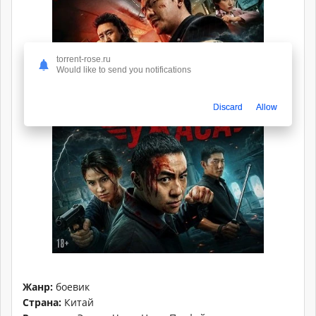
torrent-rose.ru
Would like to send you notifications
Discard
Allow
Жанр:
боевик
Страна:
Китай