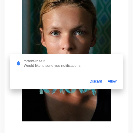
torrent-rose.ru
Would like to send you notifications
Discard
Allow