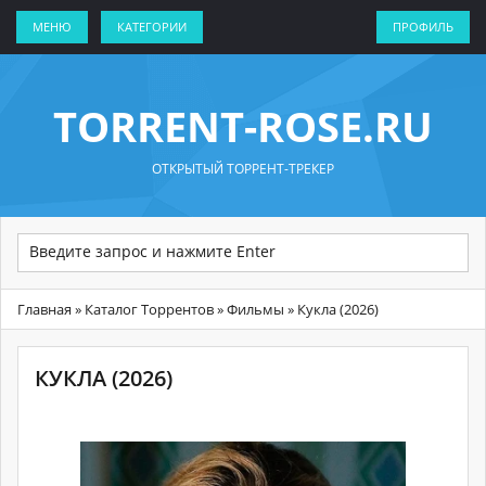
МЕНЮ
КАТЕГОРИИ
ПРОФИЛЬ
TORRENT-ROSE.RU
ОТКРЫТЫЙ ТОРРЕНТ-ТРЕКЕР
Главная
»
Каталог Торрентов
»
Фильмы
» Кукла (2026)
КУКЛА (2026)