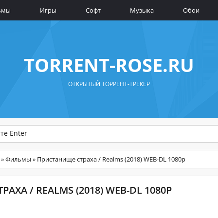
ьмы
Игры
Софт
Музыка
Обои
TORRENT-ROSE.RU
ОТКРЫТЫЙ ТОРРЕНТ-ТРЕКЕР
»
Фильмы
» Пристанище страха / Realms (2018) WEB-DL 1080p
АХА / REALMS (2018) WEB-DL 1080P