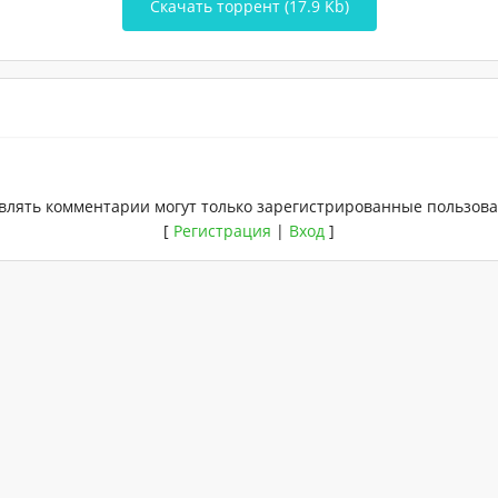
Скачать торрент (17.9 Kb)
влять комментарии могут только зарегистрированные пользова
[
Регистрация
|
Вход
]