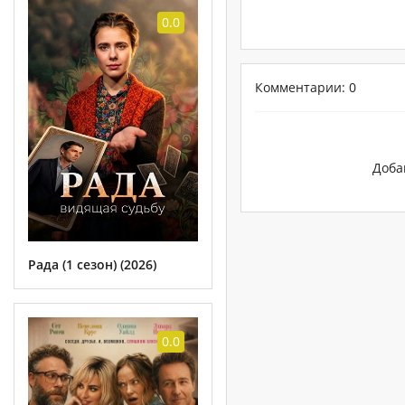
0.0
Комментарии: 0
Доба
Рада (1 сезон) (2026)
0.0