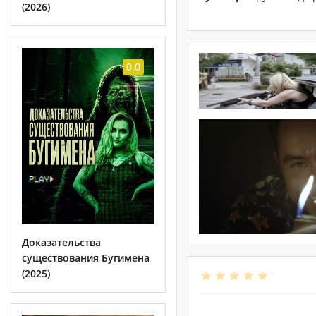
(2026)
0.0
Доказательства
существования Бугимена
(2025)