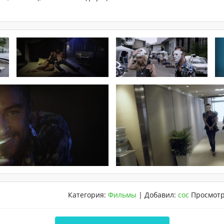
Категория
:
Фильмы
|
Добавил
:
coc
Просмот