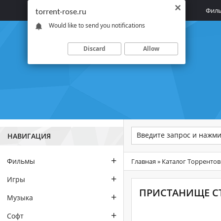
Главная
Фил
torrent-rose.ru
Would like to send you notifications
Discard
Allow
НАВИГАЦИЯ
+
Фильмы
Главная
»
Каталог Торрентов
+
Игры
ПРИСТАНИЩЕ СТР
+
Музыка
+
Софт