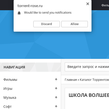
Главная
Фил
torrent-rose.ru
Would like to send you notifications
Discard
Allow
НАВИГАЦИЯ
+
Фильмы
Главная
»
Каталог Торрентов
+
Игры
ШКОЛА ВОЛШЕБН
+
Музыка
+
Софт