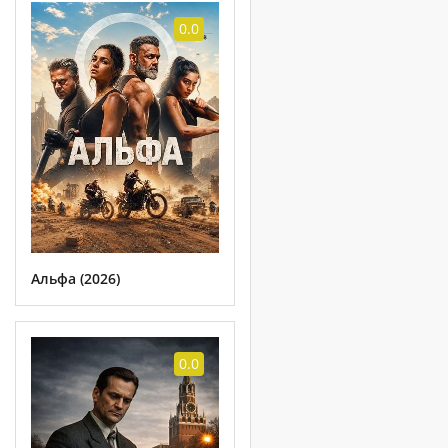
0.0
Альфа (2026)
0.0