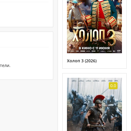
Холоп 3 (2026)
тели.
0.0