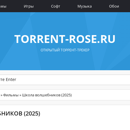
ьмы
Игры
Софт
Музыка
Обои
TORRENT-ROSE.RU
ОТКРЫТЫЙ ТОРРЕНТ-ТРЕКЕР
»
Фильмы
» Школа волшебников (2025)
ИКОВ (2025)