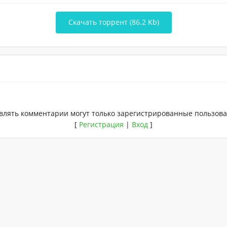
Скачать торрент (86.2 Kb)
влять комментарии могут только зарегистрированные пользова
[
Регистрация
|
Вход
]