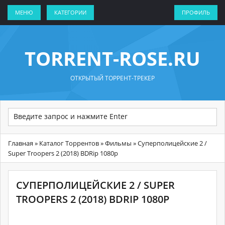
МЕНЮ
КАТЕГОРИИ
ПРОФИЛЬ
TORRENT-ROSE.RU
ОТКРЫТЫЙ ТОРРЕНТ-ТРЕКЕР
Главная
»
Каталог Торрентов
»
Фильмы
» Суперполицейские 2 /
Super Troopers 2 (2018) BDRip 1080p
СУПЕРПОЛИЦЕЙСКИЕ 2 / SUPER
TROOPERS 2 (2018) BDRIP 1080P