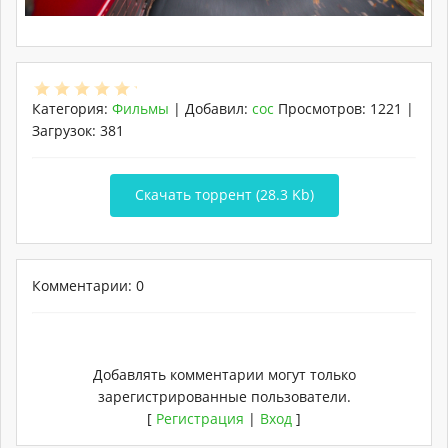
Категория
:
Фильмы
|
Добавил
:
coc
Просмотров
:
1221
|
Загрузок
:
381
Скачать торрент (28.3 Kb)
Комментарии: 0
Добавлять комментарии могут только
зарегистрированные пользователи.
[
Регистрация
|
Вход
]