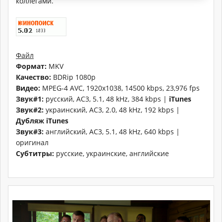
коллегами.
Файл
Формат:
MKV
Качество:
BDRip 1080p
Видео:
MPEG-4 AVC, 1920x1038, 14500 kbps, 23,976 fps
Звук#1:
русский, AC3, 5.1, 48 kHz, 384 kbps |
iTunes
Звук#2:
украинский, AC3, 2.0, 48 kHz, 192 kbps |
Дубляж iTunes
Звук#3:
английский, AC3, 5.1, 48 kHz, 640 kbps |
оригинал
Субтитры:
русские, украинские, английские