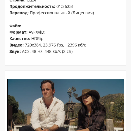
Продолжительность:
01:36:03
Перевод:
Профессиональный (Лицензия)
Файл:
Формат:
Avi(XviD)
Качество:
HDRip
Видео:
720x384, 23.976 fps, ~2396 кб/с
Звук:
AC3, 48 Hz, 448 kb/s (2 ch)