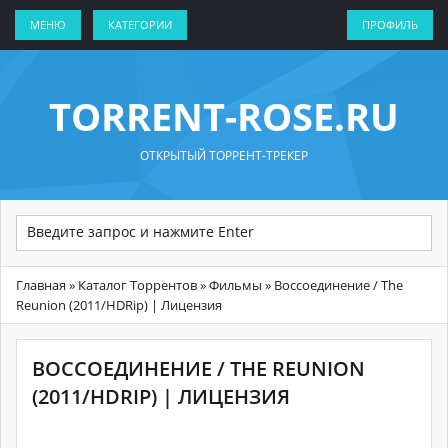
МЕНЮ
КАТЕГОРИИ
ПРОФИЛЬ
TORRENT-ROSE.RU
ОТКРЫТЫЙ ТОРРЕНТ-ТРЕКЕР
Главная
»
Каталог Торрентов
»
Фильмы
» Воссоединение / The
Reunion (2011/HDRip) | Лицензия
ВОССОЕДИНЕНИЕ / THE REUNION
(2011/HDRIP) | ЛИЦЕНЗИЯ