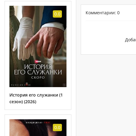
Комментарии: 0
0.0
Доба
История его служанки (1
сезон) (2026)
0.0