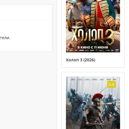
тели.
Холоп 3 (2026)
0.0