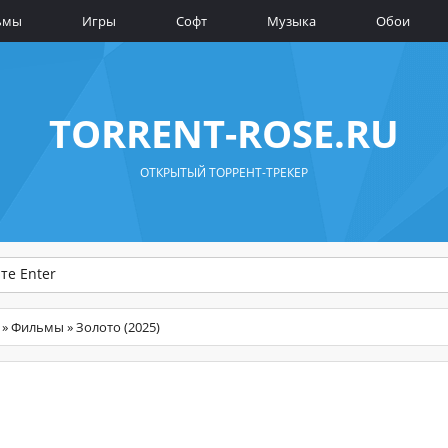
ьмы
Игры
Софт
Музыка
Обои
TORRENT-ROSE.RU
ОТКРЫТЫЙ ТОРРЕНТ-ТРЕКЕР
»
Фильмы
» Золото (2025)