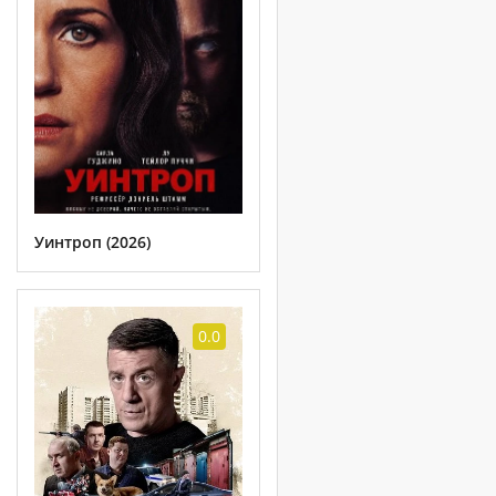
Уинтроп (2026)
0.0