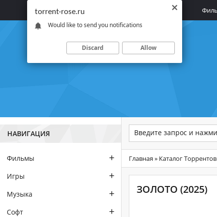
Главная
Фил
torrent-rose.ru
Would like to send you notifications
Discard
Allow
НАВИГАЦИЯ
+
Фильмы
Главная
»
Каталог Торрентов
+
Игры
ЗОЛОТО (2025)
+
Музыка
+
Софт