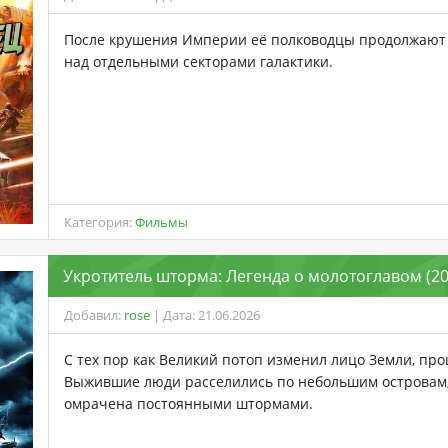
После крушения Империи её полководцы продолжают 
над отдельными секторами галактики.
Категория:
Фильмы
Укротитель шторма: Легенда о молотоглавом (20
Добавил:
rose
| Дата: 21.06.2026
С тех пор как Великий потоп изменил лицо Земли, про
Выжившие люди расселились по небольшим островам,
омрачена постоянными штормами.