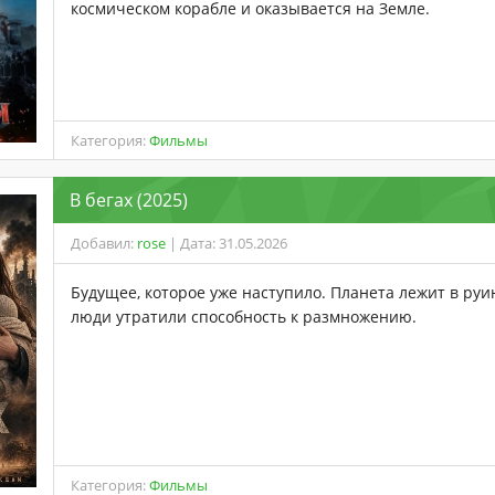
космическом корабле и оказывается на Земле.
Категория:
Фильмы
В бегах (2025)
Добавил:
rose
| Дата: 31.05.2026
Будущее, которое уже наступило. Планета лежит в руи
люди утратили способность к размножению.
Категория:
Фильмы