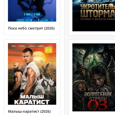
Пока небо смотрит (2026)
0.0
Малыш-каратист (2026)