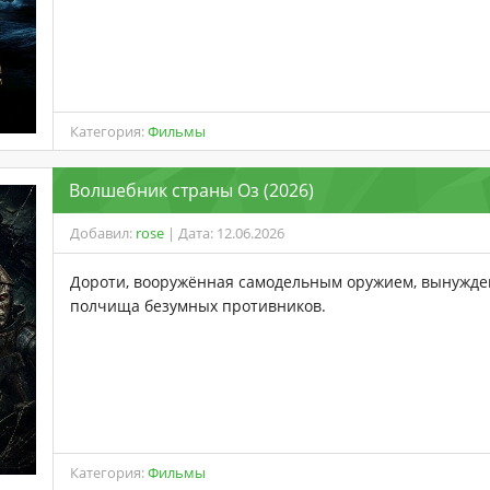
Категория:
Фильмы
Волшебник страны Оз (2026)
Добавил:
rose
| Дата: 12.06.2026
Дороти, вооружённая самодельным оружием, вынужде
полчища безумных противников.
Категория:
Фильмы