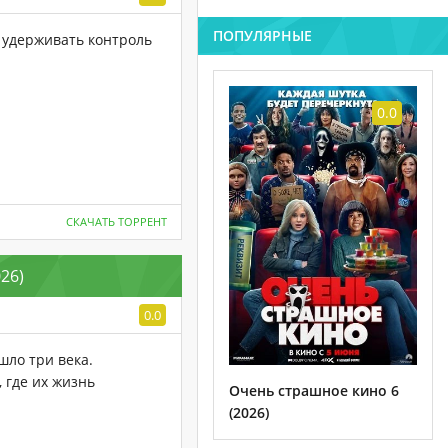
ПОПУЛЯРНЫЕ
удерживать контроль
0.0
СКАЧАТЬ ТОРРЕНТ
26)
0.0
шло три века.
 где их жизнь
Очень страшное кино 6
(2026)