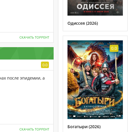
Одиссея (2026)
СКАЧАТЬ ТОРРЕНТ
0.0
0.0
нах после эпидемии, а
Богатыри (2026)
СКАЧАТЬ ТОРРЕНТ