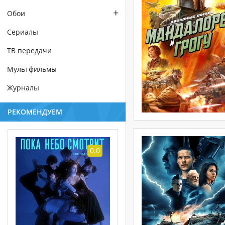
+
Обои
Сериалы
ТВ передачи
Мультфильмы
Журналы
РЕКОМЕНДУЕМ
0.0