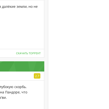
 далёкие земли, но не
СКАЧАТЬ ТОРРЕНТ
2.7
лубокую скорбь.
на Пандоре, что
'ви.