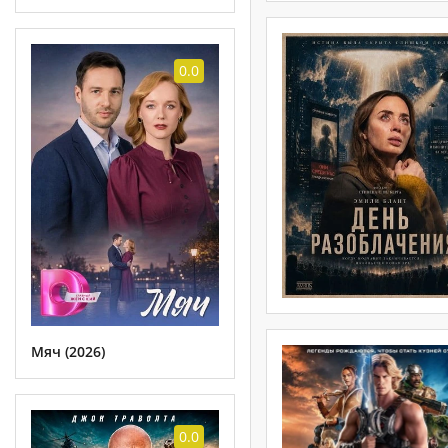
0.0
Мяч (2026)
0.0