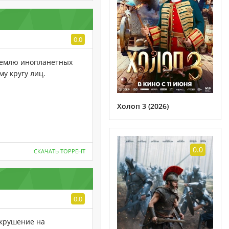
0.0
Землю инопланетных
му кругу лиц.
Холоп 3 (2026)
0.0
СКАЧАТЬ ТОРРЕНТ
0.0
 крушение на