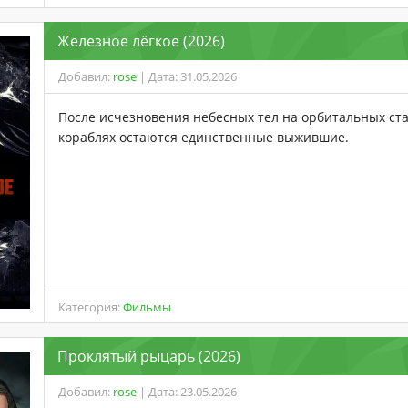
Железное лёгкое (2026)
Добавил:
rose
| Дата: 31.05.2026
После исчезновения небесных тел на орбитальных ст
кораблях остаются единственные выжившие.
Категория:
Фильмы
Проклятый рыцарь (2026)
Добавил:
rose
| Дата: 23.05.2026