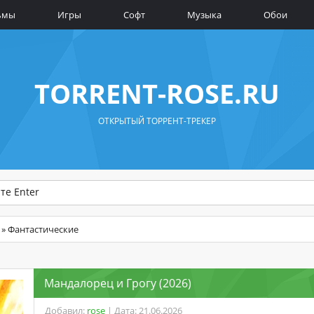
ьмы
Игры
Софт
Музыка
Обои
TORRENT-ROSE.RU
ОТКРЫТЫЙ ТОРРЕНТ-ТРЕКЕР
» Фантастические
Мандалорец и Грогу (2026)
Добавил:
rose
| Дата: 21.06.2026