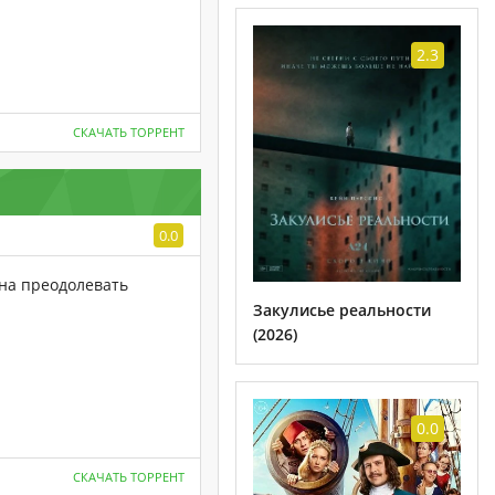
2.3
СКАЧАТЬ ТОРРЕНТ
0.0
на преодолевать
Закулисье реальности
(2026)
0.0
СКАЧАТЬ ТОРРЕНТ