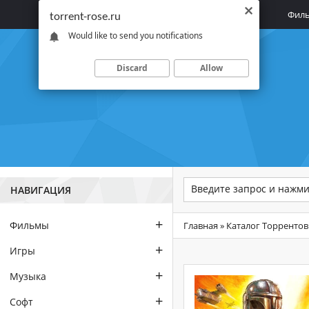
Главная
Фил
torrent-rose.ru
Would like to send you notifications
Discard
Allow
НАВИГАЦИЯ
+
Фильмы
Главная
»
Каталог Торрентов
+
Игры
+
Музыка
+
Софт