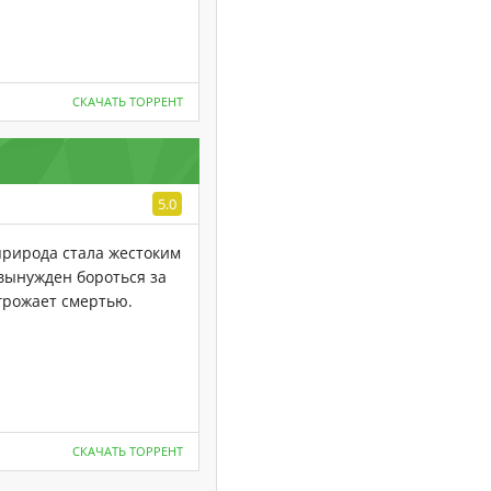
СКАЧАТЬ ТОРРЕНТ
5.0
природа стала жестоким
 вынужден бороться за
угрожает смертью.
СКАЧАТЬ ТОРРЕНТ