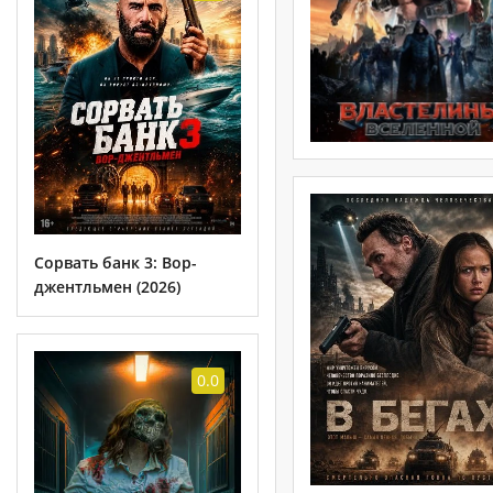
Сорвать банк 3: Вор-
джентльмен (2026)
0.0