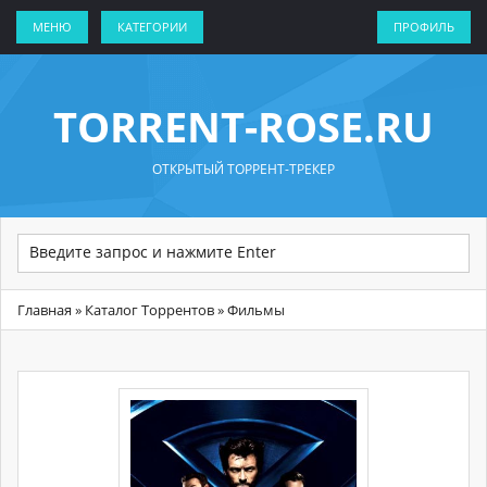
МЕНЮ
КАТЕГОРИИ
ПРОФИЛЬ
TORRENT-ROSE.RU
ОТКРЫТЫЙ ТОРРЕНТ-ТРЕКЕР
Главная
»
Каталог Торрентов
» Фильмы