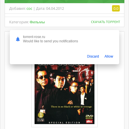
Добавил:
coc
| Дата: 04.04.2012
0.0
Категория:
Фильмы
СКАЧАТЬ ТОРРЕНТ
torrent-rose.ru
Would like to send you notifications
Discard
Allow