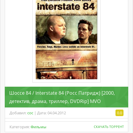
Шоссе 84 / Interstate 84 (Росс Патридж) [2000,
детектив, драма, триллер, DVDRip] MVO
Добавил:
coc
| Дата: 04.04.2012
0.0
Категория:
Фильмы
СКАЧАТЬ ТОРРЕНТ