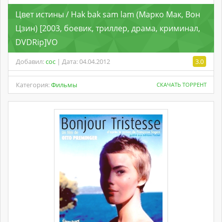
Цвет истины / Hak bak sam lam (Марко Мак, Вон
Цзин) [2003, боевик, триллер, драма, криминал,
DVDRip]VO
Добавил:
coc
| Дата: 04.04.2012
3.0
Категория:
Фильмы
СКАЧАТЬ ТОРРЕНТ