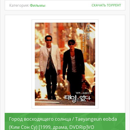
Категория:
Фильмы
СКАЧАТЬ ТОРРЕНТ
Город восходящего солнца / Taeyangeun eobda
(Ким Сон Су) [1999, драма, DVDRip]VO